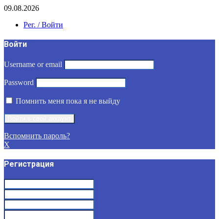
09.08.2026
Рег. / Войти
Войти
Username or email
Password
Помнить меня пока я не выйду
Вспомнить пароль?
X
Регистрация