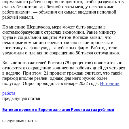
нормального рабочего времени для того, чтобы разделить эту
ставку без потери заработной платы между несколькими
работниками», — объяснил он смысл введения неполной
рабочей недели.
По мнению Шершукова, мера может быть введена в
системообразующих отраслях экономики. Ранее министр
труда и социальной защиты Антон Котяков заявил, что
некоторые компании перенастраивают свои процессы и
логистику на фоне ухода зарубежных фирм. Работодатели
уведомили о планах по сокращению 50 тысяч сотрудников.
Большинство жителей России (78 процентов) положительно
относятся к сокращению количества рабочих дней до четырех
в неделю. При этом, 21 процент граждан считают, что такой
переход вполне реален, однако для него нужно более
полугода. Опрос проводился в январе 2022 года.
Источник
работа
предыдущая статья
Ватикан первым в Европе заплатил России за газ рублями
следующая статья