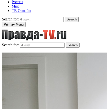
Россия
Мир
ТВ Онлайн
Search for:
Search
Primary Menu
Search for:
Search