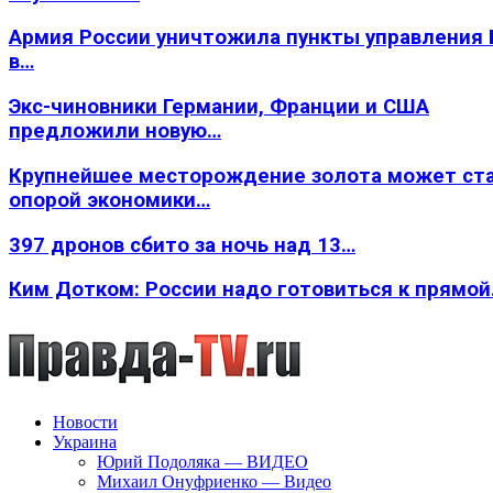
Армия России уничтожила пункты управления
в…
Экс-чиновники Германии, Франции и США
предложили новую…
Крупнейшее месторождение золота может ст
опорой экономики…
397 дронов сбито за ночь над 13…
Ким Дотком: России надо готовиться к прямо
Новости
Украина
Юрий Подоляка — ВИДЕО
Михаил Онуфриенко — Видео