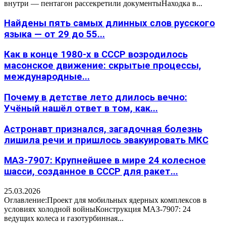
внутри — пентагон рассекретили документыНаходка в...
Найдены пять самых длинных слов русского
языка — от 29 до 55...
Как в конце 1980-х в СССР возродилось
масонское движение: скрытые процессы,
международные...
Почему в детстве лето длилось вечно:
Учёный нашёл ответ в том, как...
Астронавт признался, загадочная болезнь
лишила речи и пришлось эвакуировать МКС
МАЗ-7907: Крупнейшее в мире 24 колесное
шасси, созданное в СССР для ракет...
25.03.2026
Оглавление:Проект для мобильных ядерных комплексов в
условиях холодной войныКонструкция МАЗ-7907: 24
ведущих колеса и газотурбинная...