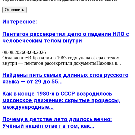
Интересное:
Пентагон рассекретил дело о падении НЛО с
человеческим телом внутри
08.08.2026
08.08.2026
Оглавление:В Бразилии в 1963 году упала сфера с телом
внутри — пентагон рассекретили документыНаходка в...
Найдены пять самых длинных слов русского
языка — от 29 до 55...
Как в конце 1980-х в СССР возродилось
масонское движение: скрытые процессы,
международные...
Почему в детстве лето длилось вечно:
Учёный нашёл ответ в том, как...