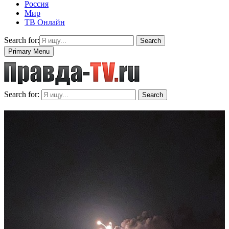
Россия
Мир
ТВ Онлайн
Search for:
Search
Primary Menu
Search for:
Search