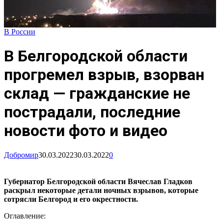
В России
В Белгородской области
прогремел взрыв, взорван
склад — гражданские не
пострадали, последние
новости фото и видео
Добромир
30.03.2022
30.03.2022
0
Губернатор Белгородской области Вячеслав Гладков
раскрыл некоторые детали ночных взрывов, которые
сотрясли Белгород и его окрестности.
Оглавление: