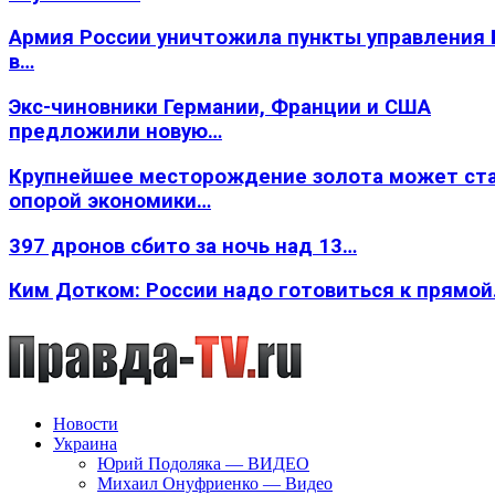
Армия России уничтожила пункты управления
в…
Экс-чиновники Германии, Франции и США
предложили новую…
Крупнейшее месторождение золота может ст
опорой экономики…
397 дронов сбито за ночь над 13…
Ким Дотком: России надо готовиться к прямо
Новости
Украина
Юрий Подоляка — ВИДЕО
Михаил Онуфриенко — Видео