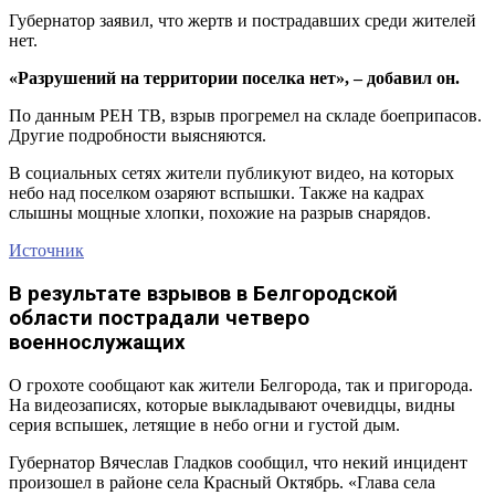
Губернатор заявил, что жертв и пострадавших среди жителей
нет.
«Разрушений на территории поселка нет», – добавил он.
По данным РЕН ТВ, взрыв прогремел на складе боеприпасов.
Другие подробности выясняются.
В социальных сетях жители публикуют видео, на которых
небо над поселком озаряют вспышки. Также на кадрах
слышны мощные хлопки, похожие на разрыв снарядов.
Источник
В результате взрывов в Белгородской
области пострадали четверо
военнослужащих
О грохоте сообщают как жители Белгорода, так и пригорода.
На видеозаписях, которые выкладывают очевидцы, видны
серия вспышек, летящие в небо огни и густой дым.
Губернатор Вячеслав Гладков сообщил, что некий инцидент
произошел в районе села Красный Октябрь. «Глава села