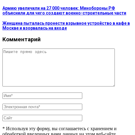
Армию увеличили на 27 000 человек: Минобороны РФ
объяснили для чего создают военно-строительные части
Женщина пыталась пронести взрывное устройство в кафе в
Москве и взорвалась на входе
Комментарий
* Используя эту форму, вы соглашаетесь с хранением и
обработкой введенных вами данных на этом веб-сайте.