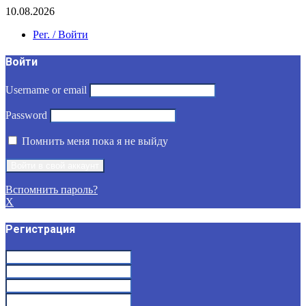
10.08.2026
Рег. / Войти
Войти
Username or email
Password
Помнить меня пока я не выйду
Вспомнить пароль?
X
Регистрация