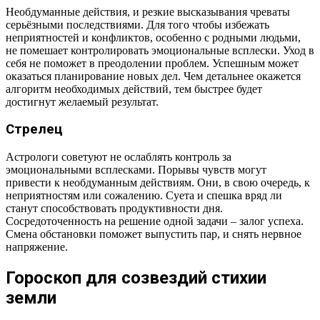
Необдуманные действия, и резкие высказывания чреваты
серьёзными последствиями. Для того чтобы избежать
неприятностей и конфликтов, особенно с родными людьми,
не помешает контролировать эмоциональные всплески. Уход в
себя не поможет в преодолении проблем. Успешным может
оказаться планирование новых дел. Чем детальнее окажется
алгоритм необходимых действий, тем быстрее будет
достигнут желаемый результат.
Стрелец
Астрологи советуют не ослаблять контроль за
эмоциональными всплесками. Порывы чувств могут
привести к необдуманным действиям. Они, в свою очередь, к
неприятностям или сожалению. Суета и спешка вряд ли
станут способствовать продуктивности дня.
Сосредоточенность на решение одной задачи – залог успеха.
Смена обстановки поможет выпустить пар, и снять нервное
напряжение.
Гороскоп для созвездий стихии
земли