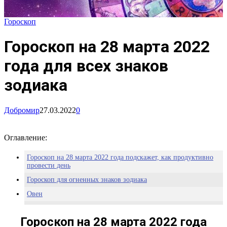
Гороскоп
Гороскоп на 28 марта 2022
года для всех знаков
зодиака
Добромир
27.03.2022
0
Оглавление:
Гороскоп на 28 марта 2022 года подскажет, как продуктивно
провести день
Гороскоп для огненных знаков зодиака
Овен
Лев
Гороскоп на 28 марта 2022 года
Стрелец