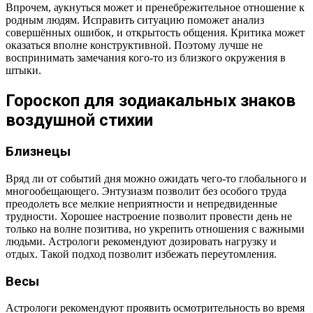
Впрочем, аукнуться может и пренебрежительное отношение к
родным людям. Исправить ситуацию поможет анализ
совершённых ошибок, и открытость общения. Критика может
оказаться вполне конструктивной. Поэтому лучше не
воспринимать замечания кого-то из близкого окружения в
штыки.
Гороскоп для зодиакальных знаков
воздушной стихии
Близнецы
Вряд ли от событий дня можно ожидать чего-то глобального и
многообещающего. Энтузиазм позволит без особого труда
преодолеть все мелкие неприятности и непредвиденные
трудности. Хорошее настроение позволит провести день не
только на волне позитива, но укрепить отношения с важными
людьми. Астрологи рекомендуют дозировать нагрузку и
отдых. Такой подход позволит избежать переутомления.
Весы
Астрологи рекомендуют проявить осмотрительность во время