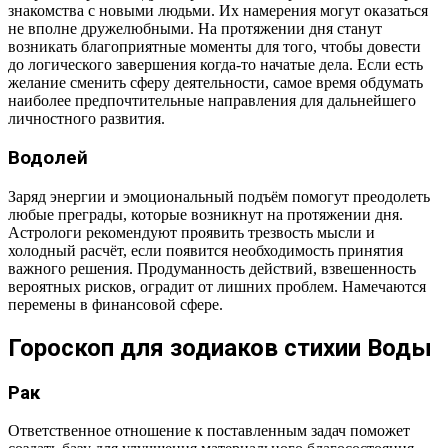
знакомства с новыми людьми. Их намерения могут оказаться
не вполне дружелюбными. На протяжении дня станут
возникать благоприятные моменты для того, чтобы довести
до логического завершения когда-то начатые дела. Если есть
желание сменить сферу деятельности, самое время обдумать
наиболее предпочтительные направления для дальнейшего
личностного развития.
Водолей
Заряд энергии и эмоциональный подъём помогут преодолеть
любые преграды, которые возникнут на протяжении дня.
Астрологи рекомендуют проявить трезвость мысли и
холодный расчёт, если появится необходимость принятия
важного решения. Продуманность действий, взвешенность
вероятных рисков, оградит от лишних проблем. Намечаются
перемены в финансовой сфере.
Гороскоп для зодиаков стихии Воды
Рак
Ответственное отношение к поставленным задач поможет