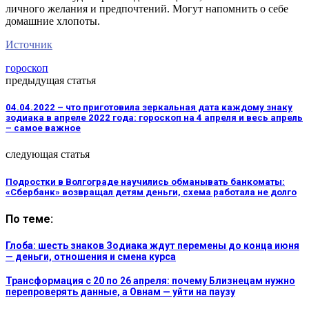
личного желания и предпочтений. Могут напомнить о себе
домашние хлопоты.
Источник
гороскоп
предыдущая статья
04.04.2022 – что приготовила зеркальная дата каждому знаку
зодиака в апреле 2022 года: гороскоп на 4 апреля и весь апрель
– самое важное
следующая статья
Подростки в Волгограде научились обманывать банкоматы:
«Сбербанк» возвращал детям деньги, схема работала не долго
По теме:
Глоба: шесть знаков Зодиака ждут перемены до конца июня
— деньги, отношения и смена курса
Трансформация с 20 по 26 апреля: почему Близнецам нужно
перепроверять данные, а Овнам — уйти на паузу