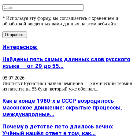
* Используя эту форму, вы соглашаетесь с хранением и
обработкой введенных вами данных на этом веб-сайте.
Интересное:
Найдены пять самых длинных слов русского
языка — от 29 до 55...
05.07.2026
Институт Русистики назвал чемпиона — химический термин
из патента на 55 букв, который уже обогнал...
Как в конце 1980-х в СССР возродилось
масонское движение: скрытые процессы,
международные...
Почему в детстве лето длилось вечно:
Учёный нашёл ответ в том, как...