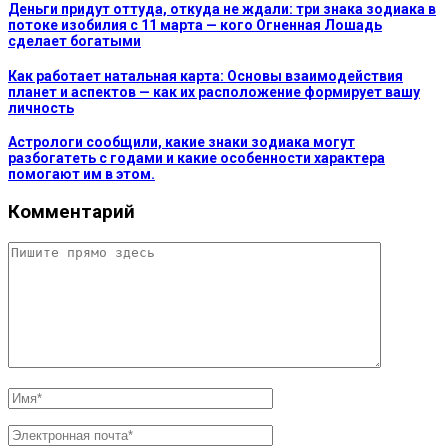
Деньги придут оттуда, откуда не ждали: три знака зодиака в
потоке изобилия с 11 марта — кого Огненная Лошадь
сделает богатыми
Как работает натальная карта: Основы взаимодействия
планет и аспектов — как их расположение формирует вашу
личность
Астрологи сообщили, какие знаки зодиака могут
разбогатеть с годами и какие особенности характера
помогают им в этом.
Комментарий