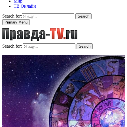
Мир
ТВ Онлайн
Search for:
Search
Primary Menu
Search for:
Search