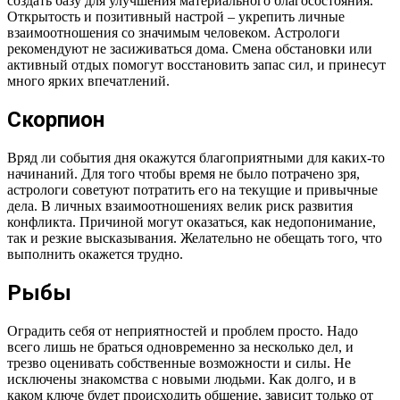
создать базу для улучшения материального благосостояния.
Открытость и позитивный настрой – укрепить личные
взаимоотношения со значимым человеком. Астрологи
рекомендуют не засиживаться дома. Смена обстановки или
активный отдых помогут восстановить запас сил, и принесут
много ярких впечатлений.
Скорпион
Вряд ли события дня окажутся благоприятными для каких-то
начинаний. Для того чтобы время не было потрачено зря,
астрологи советуют потратить его на текущие и привычные
дела. В личных взаимоотношениях велик риск развития
конфликта. Причиной могут оказаться, как недопонимание,
так и резкие высказывания. Желательно не обещать того, что
выполнить окажется трудно.
Рыбы
Оградить себя от неприятностей и проблем просто. Надо
всего лишь не браться одновременно за несколько дел, и
трезво оценивать собственные возможности и силы. Не
исключены знакомства с новыми людьми. Как долго, и в
каком ключе будет происходить общение, зависит только от