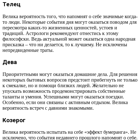
Телец
Велика вероятность того, что напомнят о себе значимые когда-
то люди. Некоторые события дня могут оказаться поводом для
пересмотра каких-то жизненных ценностей, устоев и
традиций. Астрологи рекомендуют отнестись к этому
философски. Ведь актуальной может оказаться одна народная
присказка – что ни делается, то к лучшему. Не исключены
непредвиденные траты.
Дева
Приоритетными могут оказаться домашние дела. Для решения
некоторых бытовых вопросов предстоит прибегнуть не только
к смекалке, но и помощи близких людей. Желательно не
упускать возможность продемонстрировать собственные
таланты и умения. Успешными могут оказаться поездки.
Особенно, если они связаны с активным отдыхом. Велика
вероятность встреч с давними знакомыми.
Козерог
Велика вероятность испытать на себе «эффект бумеранга». Не
исключено, что события недавнего прошлого напомнят о себе.