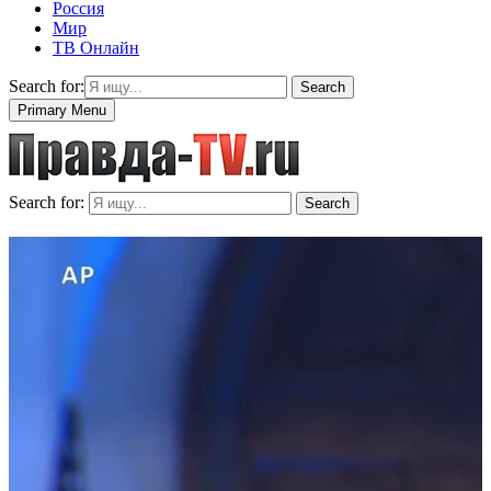
Россия
Мир
ТВ Онлайн
Search for:
Search
Primary Menu
Search for:
Search