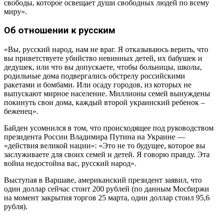
свободы, которое освещает души свободных людей по всему
миру».
Об отношении к русским
«Вы, русский народ, нам не враг. Я отказываюсь верить, что
вы приветствуете убийство невинных детей, их бабушек и
дедушек, или что вы допускаете, чтобы больницы, школы,
родильные дома подвергались обстрелу российскими
ракетами и бомбами. Или осаду городов, из которых не
выпускают мирное население. Миллионы семей вынуждены
покинуть свои дома, каждый второй украинский ребенок –
беженец».
Байден усомнился в том, что происходящее под руководством
президента России Владимира Путина на Украине —
«действия великой нации»: «Это не то будущее, которое вы
заслуживаете для своих семей и детей. Я говорю правду. Эта
война недостойна вас, русский народ».
Выступая в Варшаве, американский президент заявил, что
один доллар сейчас стоит 200 рублей (по данным Мосбиржи
на момент закрытия торгов 25 марта, один доллар стоил 95,6
рубля).