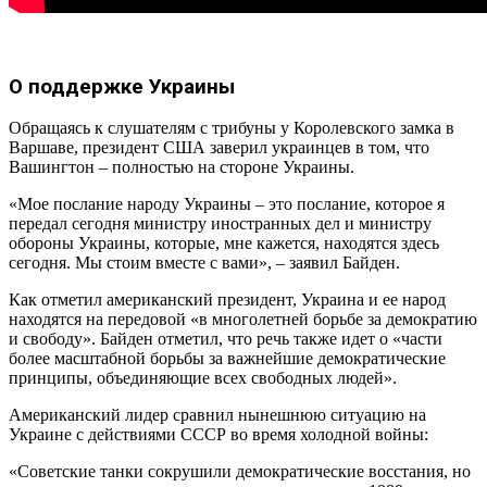
О поддержке Украины
Обращаясь к слушателям с трибуны у Королевского замка в
Варшаве, президент США заверил украинцев в том, что
Вашингтон – полностью на стороне Украины.
«Мое послание народу Украины – это послание, которое я
передал сегодня министру иностранных дел и министру
обороны Украины, которые, мне кажется, находятся здесь
сегодня. Мы стоим вместе с вами», – заявил Байден.
Как отметил американский президент, Украина и ее народ
находятся на передовой «в многолетней борьбе за демократию
и свободу». Байден отметил, что речь также идет о «части
более масштабной борьбы за важнейшие демократические
принципы, объединяющие всех свободных людей».
Американский лидер сравнил нынешнюю ситуацию на
Украине с действиями СССР во время холодной войны:
«Советские танки сокрушили демократические восстания, но