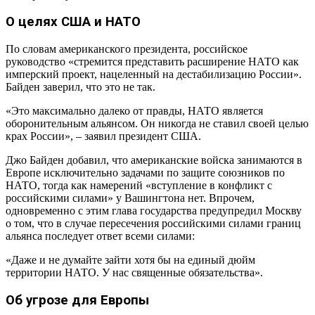
О целях США и НАТО
По словам американского президента, российское
руководство «стремится представить расширение НАТО как
имперский проект, нацеленный на дестабилизацию России».
Байден заверил, что это не так.
«Это максимально далеко от правды, НАТО является
оборонительным альянсом. Он никогда не ставил своей целью
крах России», – заявил президент США.
Джо Байден добавил, что американские войска занимаются в
Европе исключительно задачами по защите союзников по
НАТО, тогда как намерений «вступление в конфликт с
российскими силами» у Вашингтона нет. Впрочем,
одновременно с этим глава государства предупредил Москву
о том, что в случае пересечения российскими силами границ
альянса последует ответ всеми силами:
«Даже и не думайте зайти хотя бы на единый дюйм
территории НАТО. У нас священные обязательства».
Об угрозе для Европы