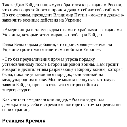
Также Джо Байден напрямую обратился к гражданам России,
что ничего достойного в происходящих сейчас событий нет.
По его словам, президент Владимир Путин «может и должен»
закончить военные действия на Украине.
«Американцы встанут рядом с вами и храбрыми гражданами
Украины, которые хотят мира», – пообещал Байден.
Глава Белого дома добавил, что происходящее сейчас на
Украине грозит «десятилетиями войны в Европе».
«Это без преувеличения прямая угроза порядку,
установленному после Второй мировой войны. Нам грозит
возврат к десятилетиям разрывающей Европу войны, которая
была, пока не установился порядок, основанный на
международном праве. Мы не можем вернуться к этому», –
заявил Байден, призвав отказаться от российских
энергоресурсов.
Как считает американский лидер, «Россия задушила
демократию у себя и стремится повторить это» за пределами
своих границ.
Реакция Кремля