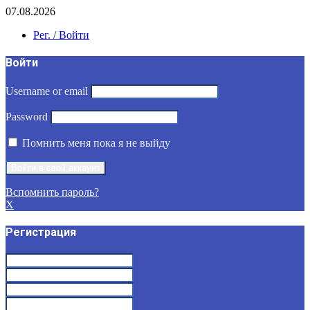
07.08.2026
Рег. / Войти
Войти
Username or email
Password
Помнить меня пока я не выйду
Вспомнить пароль?
X
Регистрация