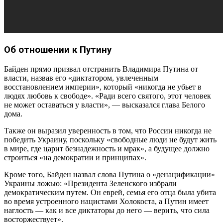
Об отношении к Путину
Байден прямо призвал отстранить Владимира Путина от
власти, назвав его «диктатором, увлеченным
восстановлением империи», который «никогда не убьет в
людях любовь к свободе». «Ради всего святого, этот человек
не может оставаться у власти», — высказался глава Белого
дома.
Также он выразил уверенность в том, что России никогда не
победить Украину, поскольку «свободные люди не будут жить
в мире, где царит безнадежность и мрак», а будущее должно
строиться «на демократии и принципах».
Кроме того, Байден назвал слова Путина о «денацификации»
Украины ложью: «Президента Зеленского избрали
демократическим путем. Он еврей, семья его отца была убита
во время устроенного нацистами Холокоста, а Путин имеет
наглость — как и все диктаторы до него — верить, что сила
восторжествует».