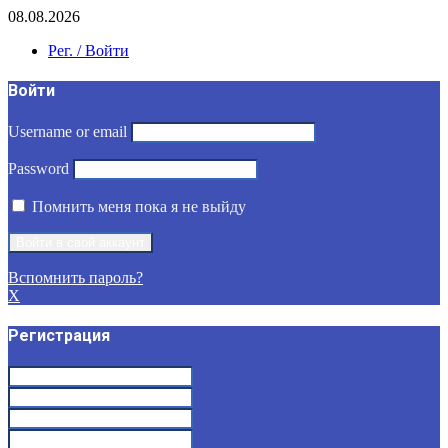
08.08.2026
Рег. / Войти
Войти
Username or email
Password
Помнить меня пока я не выйду
Вспомнить пароль?
X
Регистрация