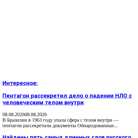
Интересное:
Пентагон рассекретил дело о падении НЛО с
человеческим телом внутри
08.08.2026
08.08.2026
В Бразилии в 1963 году упала сфера с телом внутри —
пентагон рассекретили документы Обнародованные...
Найдены пять самых длинных слов русского