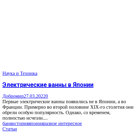
Наука и Техника
Электрические ванны в Японии
Добромир
27.03.2022
0
Первые электрические ванны появились не в Японии, а во
Франции. Примерно во второй половине XIX-го столетия они
обрели особую популярность. Однако, со временем,
полностью исчезли....
баня
история
япония
разное интересное
Статьи