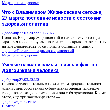
Медицина и здоровье
Что с Владимиром Жириновским сегодня,
27 марта: последние новости о состоянии
здоровья политика
Добромир
27.03.2022
27.03.2022
0
Политик Владимир Жириновский в начале текущего года
заразился коронавирусом, но тщательно скрывал этот факт. В
начале февраля 2022-го он попал в больницу в связи с...
здоровье
Политика
владимир жириновский
Медицина и здоровье
Ученые назвали самый главный фактор
долгой жизни человека
Добромир
27.03.2022
0
Наиболее чувствительным показателем продолжительности
жизни стала собственная субъективная оценка человеком
того, насколько здоровым он или она себя чувствовал. Кроме
этого, еще три важных фактора —...
здоровье
долголетие
В Мире