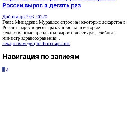
России вырос в десять раз
Добромир
27.03.2022
0
Глава Минздрава Мурашко: спрос на некоторые лекарства в
России вырос в десять раз. Спрос на некоторые
лекарственные препараты вырос в десять раз, сообщил
министр здравоохранения...
лекарства
медицина
Россия
рынок
Навигация по записям
1
2