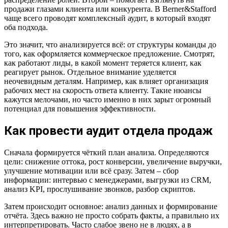
продажи глазами клиента или конкурента. В Berner&Stafford
чаще всего проводят комплексный аудит, в который входят
оба подхода.
Это значит, что анализируется всё: от структуры команды до
того, как оформляется коммерческое предложение. Смотрят,
как работают лиды, в какой момент теряется клиент, как
реагирует рынок. Отдельное внимание уделяется
неочевидным деталям. Например, как влияет организация
рабочих мест на скорость ответа клиенту. Такие нюансы
кажутся мелочами, но часто именно в них зарыт огромный
потенциал для повышения эффективности.
Как провести аудит отдела продаж
Сначала формируется чёткий план анализа. Определяются
цели: снижение оттока, рост конверсии, увеличение выручки,
улучшение мотивации или всё сразу. Затем – сбор
информации: интервью с менеджерами, выгрузки из CRM,
анализ KPI, прослушивание звонков, разбор скриптов.
Затем происходит основное: анализ данных и формирование
отчёта. Здесь важно не просто собрать факты, а правильно их
интерпретировать. Часто слабое звено не в людях, а в