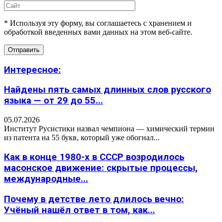
* Используя эту форму, вы соглашаетесь с хранением и
обработкой введенных вами данных на этом веб-сайте.
Интересное:
Найдены пять самых длинных слов русского
языка — от 29 до 55...
05.07.2026
Институт Русистики назвал чемпиона — химический термин
из патента на 55 букв, который уже обогнал...
Как в конце 1980-х в СССР возродилось
масонское движение: скрытые процессы,
международные...
Почему в детстве лето длилось вечно:
Учёный нашёл ответ в том, как...