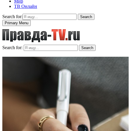
Мир
ТВ Онлайн
Search for:
Search
Primary Menu
Search for:
Search