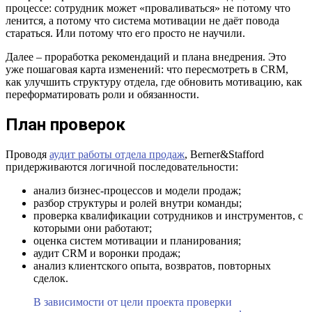
процессе: сотрудник может «проваливаться» не потому что
ленится, а потому что система мотивации не даёт повода
стараться. Или потому что его просто не научили.
Далее – проработка рекомендаций и плана внедрения. Это
уже пошаговая карта изменений: что пересмотреть в CRM,
как улучшить структуру отдела, где обновить мотивацию, как
переформатировать роли и обязанности.
План проверок
Проводя
аудит работы отдела продаж
, Berner&Stafford
придерживаются логичной последовательности:
анализ бизнес-процессов и модели продаж;
разбор структуры и ролей внутри команды;
проверка квалификации сотрудников и инструментов, с
которыми они работают;
оценка систем мотивации и планирования;
аудит CRM и воронки продаж;
анализ клиентского опыта, возвратов, повторных
сделок.
В зависимости от цели проекта проверки