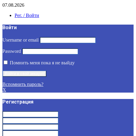
07.08.2026
Рег. / Войти
Войти
Username or email
Password
Помнить меня пока я не выйду
Вспомнить пароль?
X
Регистрация