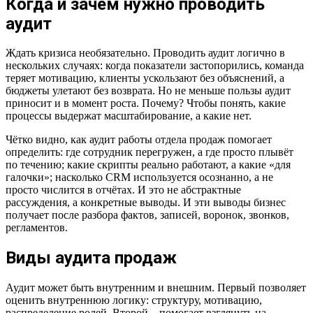
Когда и зачем нужно проводить
аудит
Ждать кризиса необязательно. Проводить аудит логично в
нескольких случаях: когда показатели застопорились, команда
теряет мотивацию, клиенты ускользают без объяснений, а
бюджеты улетают без возврата. Но не меньше пользы аудит
приносит и в момент роста. Почему? Чтобы понять, какие
процессы выдержат масштабирование, а какие нет.
Чётко видно, как аудит работы отдела продаж помогает
определить: где сотрудник перегружен, а где просто плывёт
по течению; какие скрипты реально работают, а какие «для
галочки»; насколько CRM используется осознанно, а не
просто числится в отчётах. И это не абстрактные
рассуждения, а конкретные выводы. И эти выводы бизнес
получает после разбора фактов, записей, воронок, звонков,
регламентов.
Виды аудита продаж
Аудит может быть внутренним и внешним. Первый позволяет
оценить внутреннюю логику: структуру, мотивацию,
распределение ролей. Второй – помогает взглянуть на