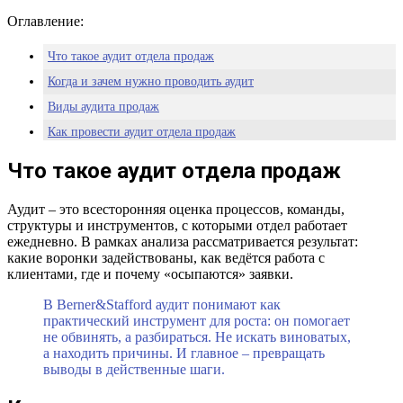
Оглавление:
Что такое аудит отдела продаж
Когда и зачем нужно проводить аудит
Виды аудита продаж
Как провести аудит отдела продаж
План проверок
Что такое аудит отдела продаж
Что важно учитывать при проверке
Немного о нас
Аудит – это всесторонняя оценка процессов, команды,
структуры и инструментов, с которыми отдел работает
ежедневно. В рамках анализа рассматривается результат:
какие воронки задействованы, как ведётся работа с
клиентами, где и почему «осыпаются» заявки.
В Berner&Stafford аудит понимают как
практический инструмент для роста: он помогает
не обвинять, а разбираться. Не искать виноватых,
а находить причины. И главное – превращать
выводы в действенные шаги.