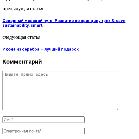
предыдущая статья
Северный морской путь. Развитие по принципу трех S: save,
sustainability, smart.
следующая статья
Икона из серебра — лучший подарок
Комментарий