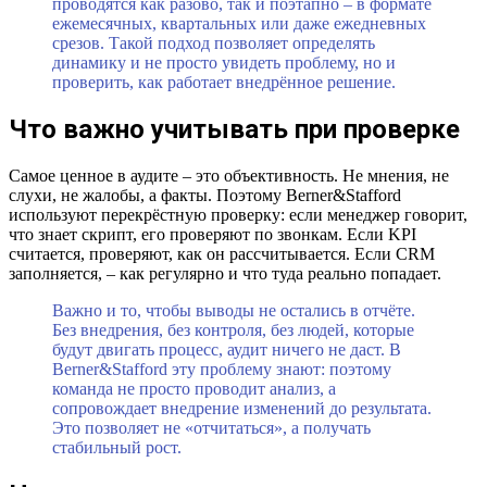
проводятся как разово, так и поэтапно – в формате
ежемесячных, квартальных или даже ежедневных
срезов. Такой подход позволяет определять
динамику и не просто увидеть проблему, но и
проверить, как работает внедрённое решение.
Что важно учитывать при проверке
Самое ценное в аудите – это объективность. Не мнения, не
слухи, не жалобы, а факты. Поэтому Berner&Stafford
используют перекрёстную проверку: если менеджер говорит,
что знает скрипт, его проверяют по звонкам. Если KPI
считается, проверяют, как он рассчитывается. Если CRM
заполняется, – как регулярно и что туда реально попадает.
Важно и то, чтобы выводы не остались в отчёте.
Без внедрения, без контроля, без людей, которые
будут двигать процесс, аудит ничего не даст. В
Berner&Stafford эту проблему знают: поэтому
команда не просто проводит анализ, а
сопровождает внедрение изменений до результата.
Это позволяет не «отчитаться», а получать
стабильный рост.