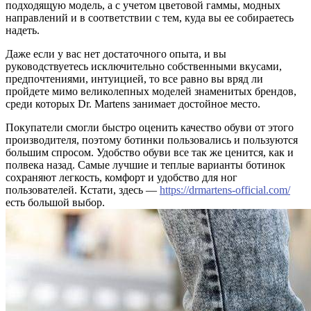
подходящую модель, а с учетом цветовой гаммы, модных
направлений и в соответствии с тем, куда вы ее собираетесь
надеть.
Даже если у вас нет достаточного опыта, и вы
руководствуетесь исключительно собственными вкусами,
предпочтениями, интуицией, то все равно вы вряд ли
пройдете мимо великолепных моделей знаменитых брендов,
среди которых Dr. Martens занимает достойное место.
Покупатели смогли быстро оценить качество обуви от этого
производителя, поэтому ботинки пользовались и пользуются
большим спросом. Удобство обуви все так же ценится, как и
полвека назад. Самые лучшие и теплые варианты ботинок
сохраняют легкость, комфорт и удобство для ног
пользователей. Кстати, здесь —
https://drmartens-official.com/
есть большой выбор.