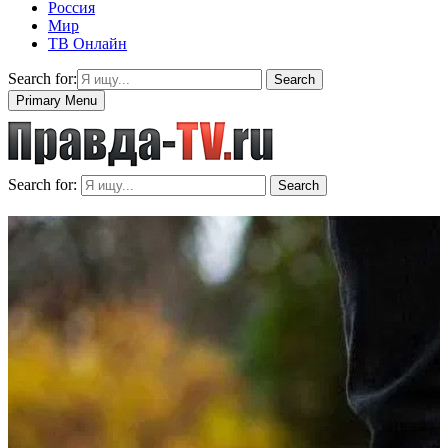
Россия
Мир
ТВ Онлайн
Search for:
Search
Primary Menu
Search for:
Search