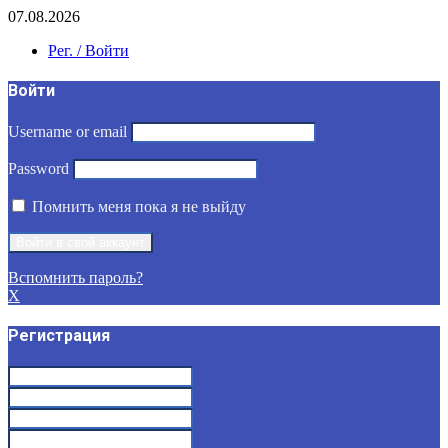
07.08.2026
Рег. / Войти
Войти
Username or email
Password
Помнить меня пока я не выйду
Вспомнить пароль?
X
Регистрация