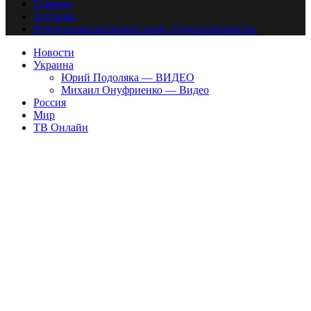
Главная
Авторам
Владельцам авторских прав. Ответственности.
Новости
Украина
Юрий Подоляка — ВИДЕО
Михаил Онуфриенко — Видео
Россия
Мир
ТВ Онлайн