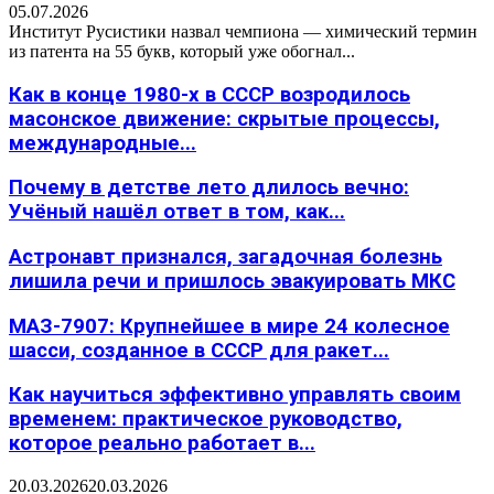
05.07.2026
Институт Русистики назвал чемпиона — химический термин
из патента на 55 букв, который уже обогнал...
Как в конце 1980-х в СССР возродилось
масонское движение: скрытые процессы,
международные...
Почему в детстве лето длилось вечно:
Учёный нашёл ответ в том, как...
Астронавт признался, загадочная болезнь
лишила речи и пришлось эвакуировать МКС
МАЗ-7907: Крупнейшее в мире 24 колесное
шасси, созданное в СССР для ракет...
Как научиться эффективно управлять своим
временем: практическое руководство,
которое реально работает в...
20.03.2026
20.03.2026