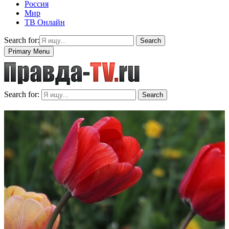
Россия
Мир
ТВ Онлайн
Search for:
Search
Primary Menu
Search for:
Search