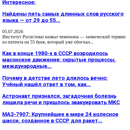
Интересное:
Найдены пять самых длинных слов русского
языка — от 29 до 55...
05.07.2026
Институт Русистики назвал чемпиона — химический термин
из патента на 55 букв, который уже обогнал...
Как в конце 1980-х в СССР возродилось
масонское движение: скрытые процессы,
международные...
Почему в детстве лето длилось вечно:
Учёный нашёл ответ в том, как...
Астронавт признался, загадочная болезнь
лишила речи и пришлось эвакуировать МКС
МАЗ-7907: Крупнейшее в мире 24 колесное
шасси, созданное в СССР для ракет...