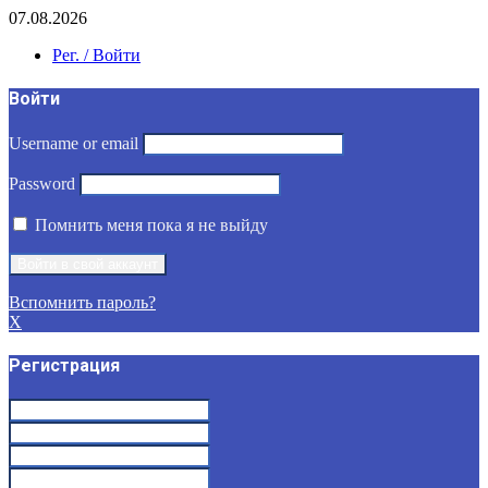
07.08.2026
Рег. / Войти
Войти
Username or email
Password
Помнить меня пока я не выйду
Вспомнить пароль?
X
Регистрация