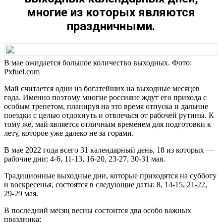
многие из которых являются
праздничными.
В мае ожидается большое количество выходных. Фото:
Pxfuel.com
Май считается одни из богатейших на выходные месяцев
года. Именно поэтому многие россияне ждут его прихода с
особым трепетом, планируя на это время отпуска и дальние
поездки с целью отдохнуть и отвлечься от рабочей рутины. К
тому же, май является отличным временем для подготовки к
лету, которое уже далеко не за горами.
В мае 2022 года всего 31 календарный день, 18 из которых —
рабочие дни: 4-6, 11-13, 16-20, 23-27, 30-31 мая.
Традиционные выходные дни, которые приходятся на субботу
и воскресенья, состоятся в следующие даты: 8, 14-15, 21-22,
29-29 мая.
В последний месяц весны состоится два особо важных
праздника: