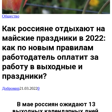
Общество
Как россияне отдыхают на
майские праздники в 2022:
как по новым правилам
работодатель оплатит за
работу в выходные и
праздники?
Добромир
21.03.2022
0
В мае россиян ожидают 13
выходных календарных дней,