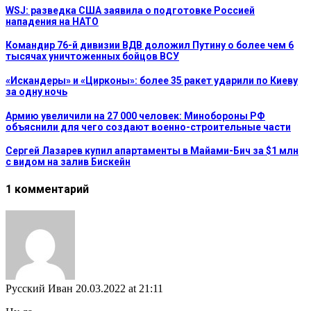
WSJ: разведка США заявила о подготовке Россией
нападения на НАТО
Командир 76-й дивизии ВДВ доложил Путину о более чем 6
тысячах уничтоженных бойцов ВСУ
«Искандеры» и «Цирконы»: более 35 ракет ударили по Киеву
за одну ночь
Армию увеличили на 27 000 человек: Минобороны РФ
объяснили для чего создают военно-строительные части
Сергей Лазарев купил апартаменты в Майами-Бич за $1 млн
с видом на залив Бискейн
1 комментарий
Русский Иван
20.03.2022 at 21:11