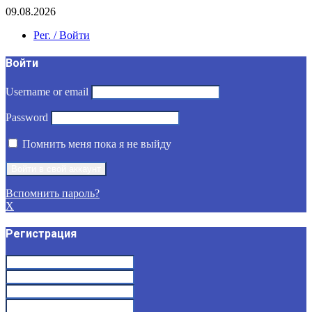
09.08.2026
Рег. / Войти
Войти
Username or email
Password
Помнить меня пока я не выйду
Вспомнить пароль?
X
Регистрация