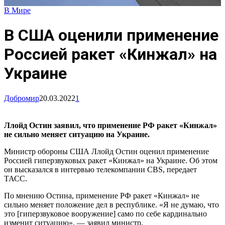
В Мире
В США оценили применение
Россией ракет «Кинжал» на
Украине
Добромир
20.03.2022
1
Ллойд Остин заявил, что применение РФ ракет «Кинжал»
не сильно меняет ситуацию на Украине.
Министр обороны США Ллойд Остин оценил применение
Россией гиперзвуковых ракет «Кинжал» на Украине. Об этом
он высказался в интервью телекомпании CBS, передает
ТАСС.
По мнению Остина, применение РФ ракет «Кинжал» не
сильно меняет положение дел в республике. «Я не думаю, что
это [гиперзвуковое вооружение] само по себе кардинально
изменит ситуацию», — заявил министр.