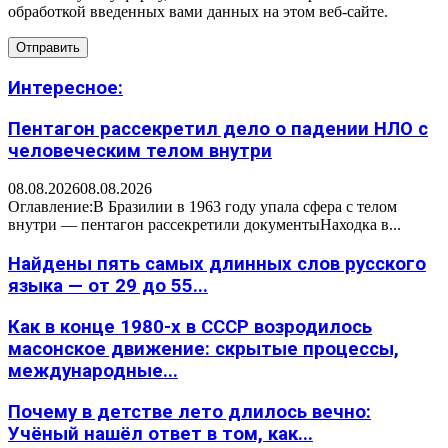
обработкой введенных вами данных на этом веб-сайте.
Интересное:
Пентагон рассекретил дело о падении НЛО с
человеческим телом внутри
08.08.2026
08.08.2026
Оглавление:В Бразилии в 1963 году упала сфера с телом
внутри — пентагон рассекретили документыНаходка в...
Найдены пять самых длинных слов русского
языка — от 29 до 55...
Как в конце 1980-х в СССР возродилось
масонское движение: скрытые процессы,
международные...
Почему в детстве лето длилось вечно:
Учёный нашёл ответ в том, как...