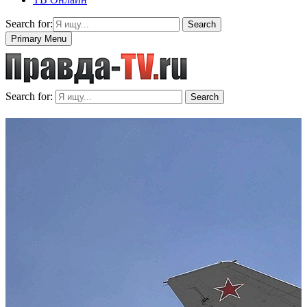
Search for:
Search
Primary Menu
Search for:
Search