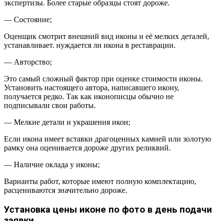
экспертизы. Более старые образцы стоят дороже.
— Состояние;
Оценщик смотрит внешний вид иконы и её мелких деталей,
устанавливает. нуждается ли икона в реставрации.
— Авторство;
Это самый сложный фактор при оценке стоимости иконы.
Установить настоящего автора, написавшего икону,
получается редко. Так как иконописцы обычно не
подписывали свои работы.
— Мелкие детали и украшения икон;
Если икона имеет вставки драгоценных камней или золотую
рамку она оценивается дороже других реликвий.
— Наличие оклада у иконы;
Варианты работ, которые имеют полную комплектацию,
расцениваются значительно дороже.
Установка цены иконе по фото в день подачи
заявки