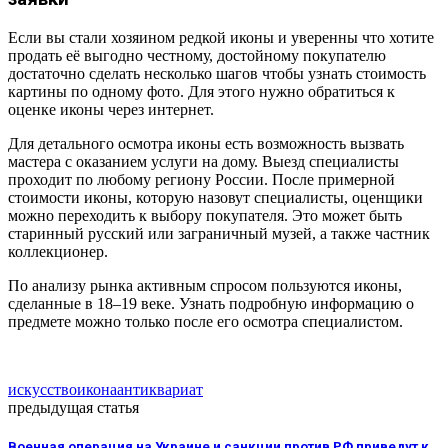
Если вы стали хозяином редкой иконы и уверенны что хотите
продать её выгодно честному, достойному покупателю
достаточно сделать несколько шагов чтобы узнать стоимость
картины по одному фото. Для этого нужно обратиться к
оценке иконы через интернет.
Для детального осмотра иконы есть возможность вызвать
мастера с оказанием услуги на дому. Выезд специалисты
проходит по любому региону России. После примерной
стоимости иконы, которую назовут специалисты, оценщики
можно переходить к выбору покупателя. Это может быть
старинный русский или заграничный музей, а также частник
коллекционер.
По анализу рынка активным спросом пользуются иконы,
сделанные в 18–19 веке. Узнать подробную информацию о
предмете можно только после его осмотра специалистом.
искусство
икона
антиквариат
предыдущая статья
Военная операция на Украине и санкции против РФ приведут к