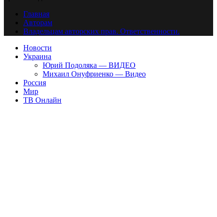
Главная
Авторам
Владельцам авторских прав. Ответственности.
Новости
Украина
Юрий Подоляка — ВИДЕО
Михаил Онуфриенко — Видео
Россия
Мир
ТВ Онлайн