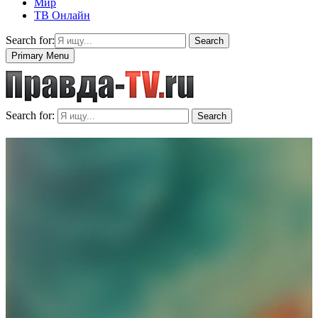
Мир
ТВ Онлайн
Search for:
Search
Primary Menu
Search for:
Search