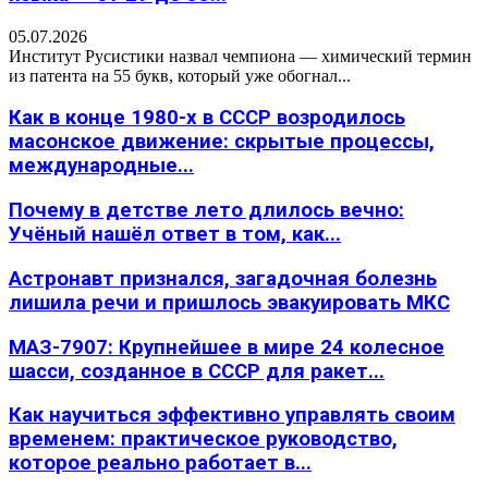
05.07.2026
Институт Русистики назвал чемпиона — химический термин
из патента на 55 букв, который уже обогнал...
Как в конце 1980-х в СССР возродилось
масонское движение: скрытые процессы,
международные...
Почему в детстве лето длилось вечно:
Учёный нашёл ответ в том, как...
Астронавт признался, загадочная болезнь
лишила речи и пришлось эвакуировать МКС
МАЗ-7907: Крупнейшее в мире 24 колесное
шасси, созданное в СССР для ракет...
Как научиться эффективно управлять своим
временем: практическое руководство,
которое реально работает в...