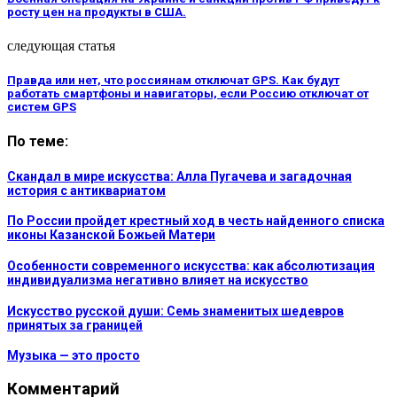
росту цен на продукты в США.
следующая статья
Правда или нет, что россиянам отключат GPS. Как будут
работать смартфоны и навигаторы, если Россию отключат от
систем GPS
По теме:
Скандал в мире искусства: Алла Пугачева и загадочная
история с антиквариатом
По России пройдет крестный ход в честь найденного списка
иконы Казанской Божьей Матери
Особенности современного искусства: как абсолютизация
индивидуализма негативно влияет на искусство
Искусство русской души: Семь знаменитых шедевров
принятых за границей
Музыка — это просто
Комментарий