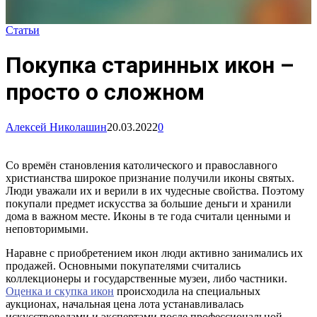
Статьи
Покупка старинных икон –
просто о сложном
Алексей Николашин
20.03.2022
0
Со времён становления католического и православного
христианства широкое признание получили иконы святых.
Люди уважали их и верили в их чудесные свойства. Поэтому
покупали предмет искусства за большие деньги и хранили
дома в важном месте. Иконы в те года считали ценными и
неповторимыми.
Наравне с приобретением икон люди активно занимались их
продажей. Основными покупателями считались
коллекционеры и государственные музеи, либо частники.
Оценка и скупка икон
происходила на специальных
аукционах, начальная цена лота устанавливалась
искусствоведами и экспертами после профессиональной