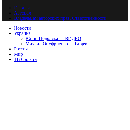
Главная
Авторам
Владельцам авторских прав. Ответственности.
Новости
Украина
Юрий Подоляка — ВИДЕО
Михаил Онуфриенко — Видео
Россия
Мир
ТВ Онлайн