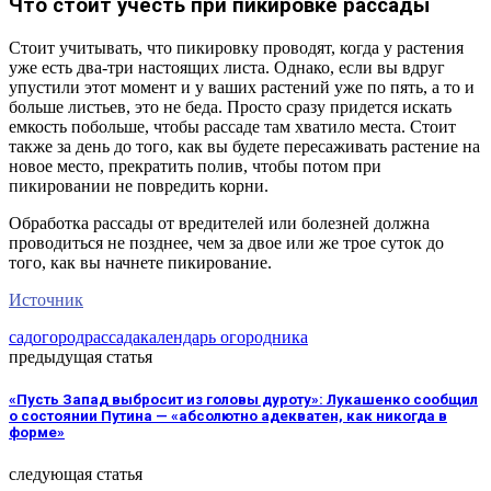
Что стоит учесть при пикировке рассады
Стоит учитывать, что пикировку проводят, когда у растения
уже есть два-три настоящих листа. Однако, если вы вдруг
упустили этот момент и у ваших растений уже по пять, а то и
больше листьев, это не беда. Просто сразу придется искать
емкость побольше, чтобы рассаде там хватило места. Стоит
также за день до того, как вы будете пересаживать растение на
новое место, прекратить полив, чтобы потом при
пикировании не повредить корни.
Обработка рассады от вредителей или болезней должна
проводиться не позднее, чем за двое или же трое суток до
того, как вы начнете пикирование.
Источник
сад
огород
рассада
календарь огородника
предыдущая статья
«Пусть Запад выбросит из головы дуроту»: Лукашенко сообщил
о состоянии Путина — «абсолютно адекватен, как никогда в
форме»
следующая статья