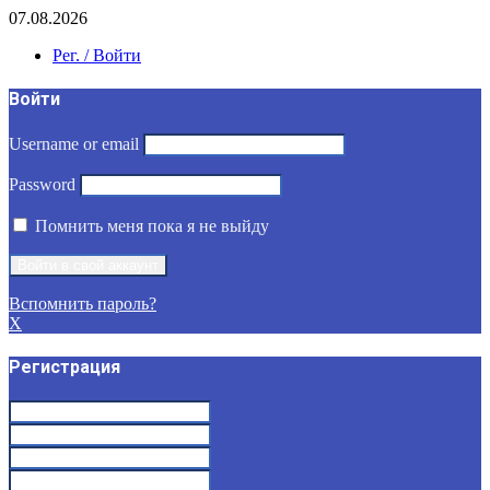
07.08.2026
Рег. / Войти
Войти
Username or email
Password
Помнить меня пока я не выйду
Вспомнить пароль?
X
Регистрация