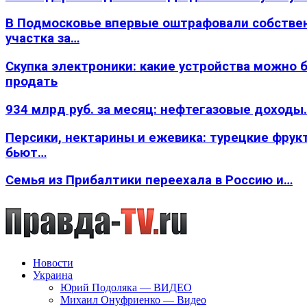
В Подмосковье впервые оштрафовали собстве
участка за…
Скупка электроники: какие устройства можно 
продать
934 млрд руб. за месяц: нефтегазовые доходы
Персики, нектарины и ежевика: турецкие фрук
бьют…
Семья из Прибалтики переехала в Россию и…
Новости
Украина
Юрий Подоляка — ВИДЕО
Михаил Онуфриенко — Видео