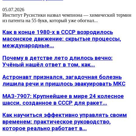
05.07.2026
Институт Русистики назвал чемпиона — химический термин
из патента на 55 букв, который уже обогнал...
Как в конце 1980-х в СССР возродилось
масонское движение: скрытые процессы,
международные...
Почему в детстве лето длилось вечно:
Учёный нашёл ответ в том, как...
Астронавт признался, загадочная болезнь
лишила речи и пришлось эвакуировать МКС
МАЗ-7907: Крупнейшее в мире 24 колесное
шасси, созданное в СССР для ракет...
Как научиться эффективно управлять своим
временем: практическое руководство,
которое реально работает в...