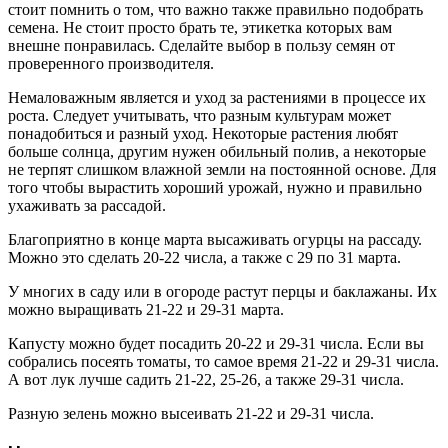
стоит помнить о том, что важно также правильно подобрать
семена. Не стоит просто брать те, этикетка которых вам
внешне понравилась. Сделайте выбор в пользу семян от
проверенного производителя.
Немаловажным является и уход за растениями в процессе их
роста. Следует учитывать, что разным культурам может
понадобиться и разный уход. Некоторые растения любят
больше солнца, другим нужен обильный полив, а некоторые
не терпят слишком влажной земли на постоянной основе. Для
того чтобы вырастить хороший урожай, нужно и правильно
ухаживать за рассадой.
Благоприятно в конце марта высаживать огурцы на рассаду.
Можно это сделать 20-22 числа, а также с 29 по 31 марта.
У многих в саду или в огороде растут перцы и баклажаны. Их
можно выращивать 21-22 и 29-31 марта.
Капусту можно будет посадить 20-22 и 29-31 числа. Если вы
собрались посеять томаты, то самое время 21-22 и 29-31 числа.
А вот лук лучше садить 21-22, 25-26, а также 29-31 числа.
Разную зелень можно высеивать 21-22 и 29-31 числа.