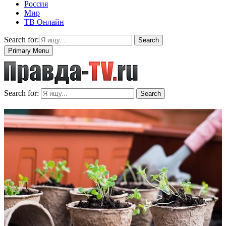
Россия
Мир
ТВ Онлайн
Search for:
Search
Primary Menu
Search for:
Search