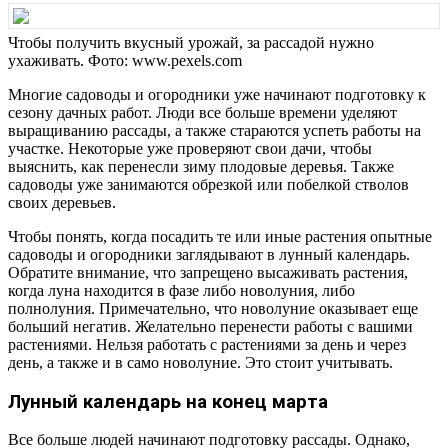
Чтобы получить вкусный урожай, за рассадой нужно
ухаживать. Фото: www.pexels.com
Многие садоводы и огородники уже начинают подготовку к
сезону дачных работ. Люди все больше времени уделяют
выращиванию рассады, а также стараются успеть работы на
участке. Некоторые уже проверяют свои дачи, чтобы
выяснить, как перенесли зиму плодовые деревья. Также
садоводы уже занимаются обрезкой или побелкой стволов
своих деревьев.
Чтобы понять, когда посадить те или иные растения опытные
садоводы и огородники заглядывают в лунный календарь.
Обратите внимание, что запрещено высаживать растения,
когда луна находится в фазе либо новолуния, либо
полнолуния. Примечательно, что новолуние оказывает еще
больший негатив. Желательно перенести работы с вашими
растениями. Нельзя работать с растениями за день и через
день, а также и в само новолуние. Это стоит учитывать.
Лунный календарь на конец марта
Все больше людей начинают подготовку рассады. Однако,