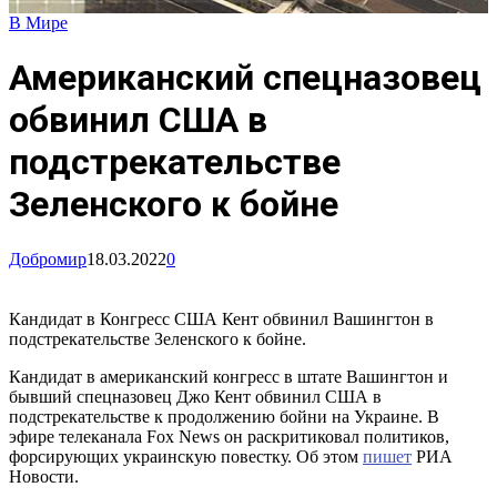
В Мире
Американский спецназовец
обвинил США в
подстрекательстве
Зеленского к бойне
Добромир
18.03.2022
0
Кандидат в Конгресс США Кент обвинил Вашингтон в
подстрекательстве Зеленского к бойне.
Кандидат в американский конгресс в штате Вашингтон и
бывший спецназовец Джо Кент обвинил США в
подстрекательстве к продолжению бойни на Украине. В
эфире телеканала Fox News он раскритиковал политиков,
форсирующих украинскую повестку. Об этом
пишет
РИА
Новости.