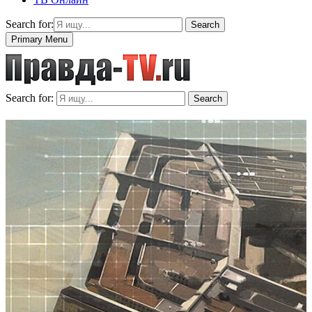
Search for:
Search
Primary Menu
Search for:
Search