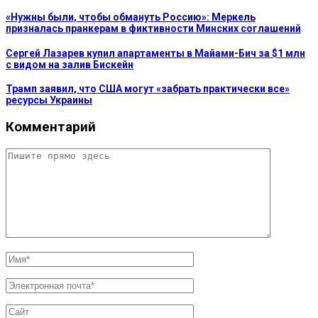
«Нужны были, чтобы обмануть Россию»: Меркель
призналась пранкерам в фиктивности Минских соглашений
Сергей Лазарев купил апартаменты в Майами-Бич за $1 млн
с видом на залив Бискейн
Трамп заявил, что США могут «забрать практически все»
ресурсы Украины
Комментарий