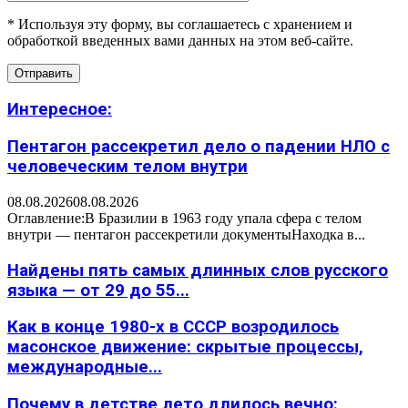
* Используя эту форму, вы соглашаетесь с хранением и
обработкой введенных вами данных на этом веб-сайте.
Интересное:
Пентагон рассекретил дело о падении НЛО с
человеческим телом внутри
08.08.2026
08.08.2026
Оглавление:В Бразилии в 1963 году упала сфера с телом
внутри — пентагон рассекретили документыНаходка в...
Найдены пять самых длинных слов русского
языка — от 29 до 55...
Как в конце 1980-х в СССР возродилось
масонское движение: скрытые процессы,
международные...
Почему в детстве лето длилось вечно: