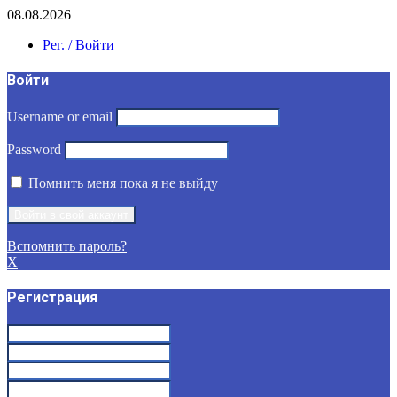
08.08.2026
Рег. / Войти
Войти
Username or email
Password
Помнить меня пока я не выйду
Вспомнить пароль?
X
Регистрация