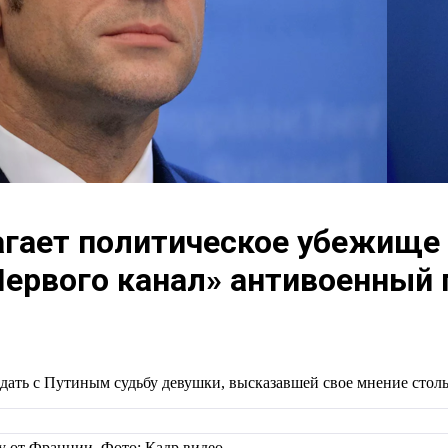
лагает политическое убежище
Первого канал» антивоенный 
дать с Путиным судьбу девушки, высказавшей свое мнение стол
 от Франции. Фото: Кадр видео