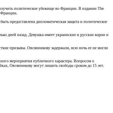
 получить политическое убежище во Франции. В издании The
й Франции.
 быть предоставлена дипломатическая защита и политическое
лько дней назад. Девушка имеет украинские и русские корни и
ткие призывы. Овсянникову задержали, всю ночь ее не могли
анного мероприятия публичного характера. Вопросом о
ейках, Овсянникову могут лишить свободы сроком до 15 лет.