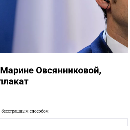
 Марине Овсянниковой,
плакат
ь бесстрашным способом.