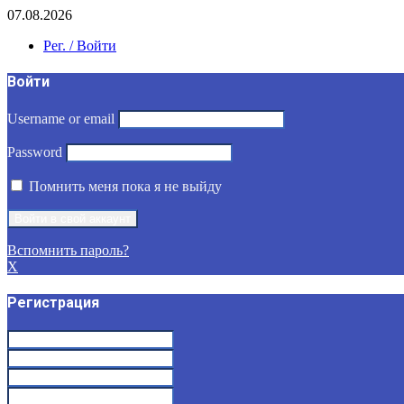
07.08.2026
Рег. / Войти
Войти
Username or email
Password
Помнить меня пока я не выйду
Вспомнить пароль?
X
Регистрация