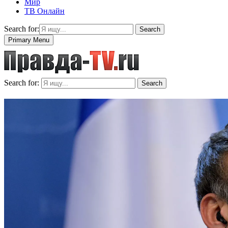
Мир
ТВ Онлайн
Search for:
Search
Primary Menu
Search for:
Search