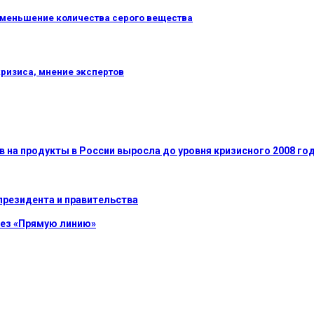
 уменьшение количества серого вещества
кризиса, мнение экспертов
в на продукты в России выросла до уровня кризисного 2008 год
президента и правительства
рез «Прямую линию»