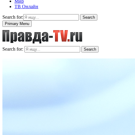
Мир
ТВ Онлайн
Search for:
Search
Primary Menu
Search for:
Search