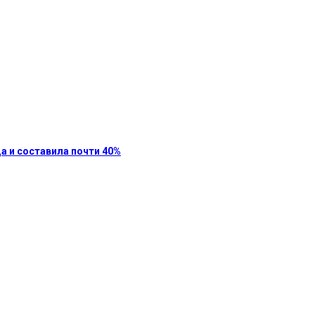
а и составила почти 40%