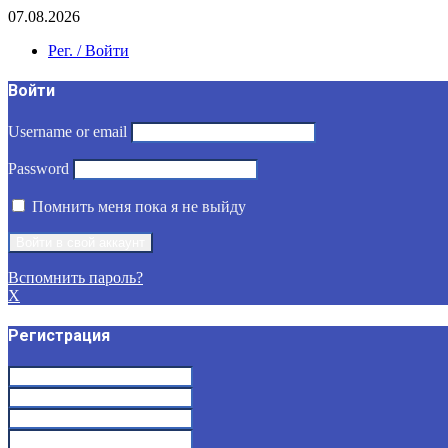
07.08.2026
Рег. / Войти
Войти
Username or email
Password
Помнить меня пока я не выйду
Вспомнить пароль?
X
Регистрация