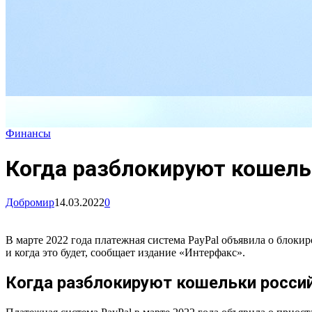
Финансы
Когда разблокируют кошельк
Добромир
14.03.2022
0
В марте 2022 года платежная система PayPal объявила о блоки
и когда это будет, сообщает издание «Интерфакс».
Когда разблокируют кошельки россий