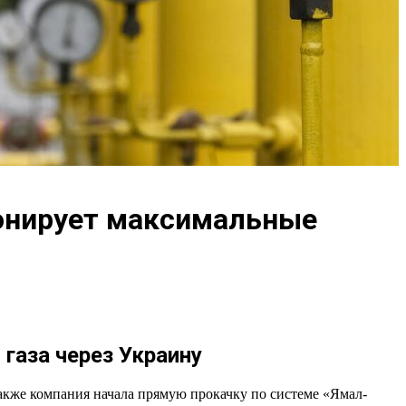
ронирует максимальные
аза через Украину
акже компания начала прямую прокачку по системе «Ямал-