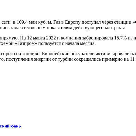
сети в 109,4 млн куб. м. Газ в Европу поступал через станции 
шись к максимальным показателям действующего контракта.
апрямую. На 12 марта 2022 г. компания забронировала 15,7% из
схемой «Газпром» пользуется с начала месяца.
 спроса на топливо. Европейские покупатели активизировались
его, поступления энергии от турбин сокращались примерно на 11 
йский юань