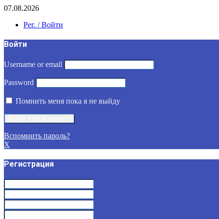
07.08.2026
Рег. / Войти
Войти
Username or email
Password
Помнить меня пока я не выйду
Вспомнить пароль?
X
Регистрация