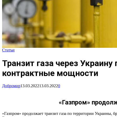
Статьи
Транзит газа через Украин
контрактные мощности
Добромир
13.03.2022
13.03.2022
0
«Газпром» продол
«Газпром» продолжает транзит газа по территории Украины, 