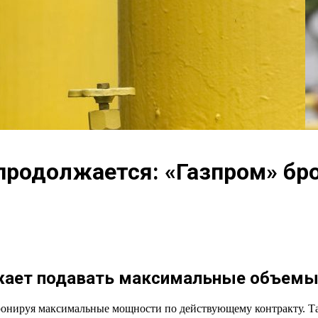
у продолжается: «Газпром» б
жает подавать максимальные объемы г
бронируя максимальные мощности по действующему контракту. Т