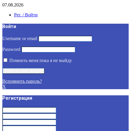
07.08.2026
Рег. / Войти
Войти
Username or email
Password
Помнить меня пока я не выйду
Вспомнить пароль?
X
Регистрация