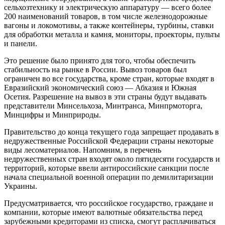
сельхозтехнику и электрическую аппаратуру — всего более
200 наименований товаров, в том числе железнодорожные
вагоны и локомотивы, а также контейнеры, турбины, ставки
для обработки металла и камня, мониторы, проекторы, пульты
и панели.
Это решение было принято для того, чтобы обеспечить
стабильность на рынке в России. Вывоз товаров был
ограничен во все государства, кроме стран, которые входят в
Евразийский экономический союз — Абхазия и Южная
Осетия. Разрешение на вывоз в эти страны будут выдавать
представители Минсельхоза, Минтранса, Минпрмоторга,
Минцифры и Минприроды.
Правительство до конца текущего года запрещает продавать в
недружественные Российской Федерации страны некоторые
виды лесоматериалов. Напомним, в перечень
недружественных стран входят около пятидесяти государств и
территорий, которые ввели антироссийские санкции после
начала специальной военной операции по демилитаризации
Украины.
Предусматривается, что российское государство, граждане и
компании, которые имеют валютные обязательства перед
зарубежными кредиторами из списка, смогут расплачиваться