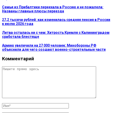
Семья из Прибалтики переехала в Россию и не пожалела:
Названы главные плюсы переезда
27,2 тысячи рублей: как изменилась средняя пенсия в России
к июлю 2026 года
Литва осталась ни с чем: Хитрость Кремля с Калининградом
сработала блестяще
Армию увеличили на 27 000 человек: Минобороны РФ
объяснили для чего создают военно-строительные части
Комментарий