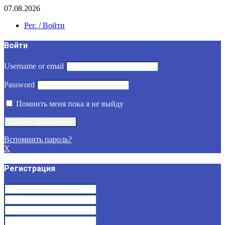
07.08.2026
Рег. / Войти
Войти
Username or email
Password
Помнить меня пока я не выйду
Вспомнить пароль?
X
Регистрация