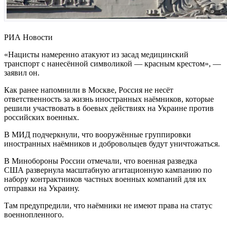
РИА Новости
«Нацисты намеренно атакуют из засад медицинский
транспорт с нанесённой символикой — красным крестом», —
заявил он.
Как ранее напомнили в Москве, Россия не несёт
ответственность за жизнь иностранных наёмников, которые
решили участвовать в боевых действиях на Украине против
российских военных.
В МИД подчеркнули, что вооружённые группировки
иностранных наёмников и добровольцев будут уничтожаться.
В Минобороны России отмечали, что военная разведка
США развернула масштабную агитационную кампанию по
набору контрактников частных военных компаний для их
отправки на Украину.
Там предупредили, что наёмники не имеют права на статус
военнопленного.