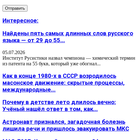
Интересное:
Найдены пять самых длинных слов русского
языка — от 29 до 55...
05.07.2026
Институт Русистики назвал чемпиона — химический термин
из патента на 55 букв, который уже обогнал...
Как в конце 1980-х в СССР возродилось
масонское движение: скрытые процессы,
международные...
Почему в детстве лето длилось вечно:
Учёный нашёл ответ в том, как...
Астронавт признался, загадочная болезнь
лишила речи и пришлось эвакуировать МКС