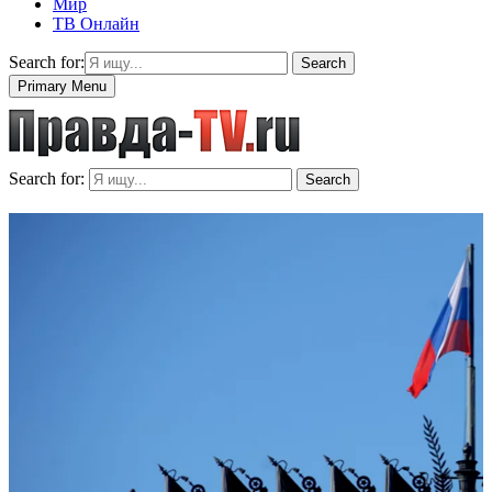
Мир
ТВ Онлайн
Search for:
Search
Primary Menu
Search for:
Search