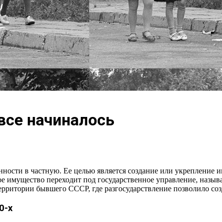
все начиналось
енности в частную. Ее целью является создание или укрепление
е имущество переходит под государственное управление, назыв
территории бывшего СССР, где разгосударствление позволило со
0-х