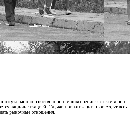
 института частной собственности и повышение эффективности
ается национализацией. Случаи приватизации происходят всех
здать рыночные отношения.