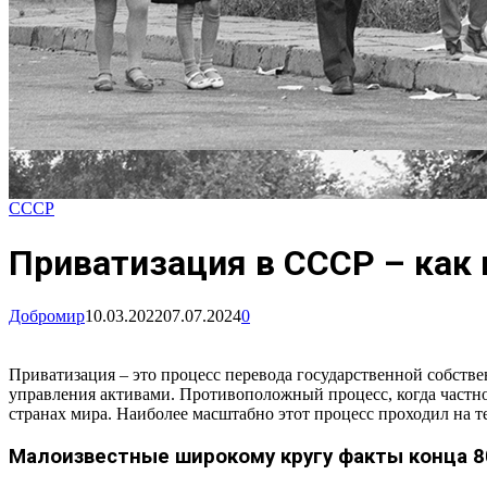
СССР
Приватизация в СССР – как 
Добромир
10.03.2022
07.07.2024
0
Приватизация – это процесс перевода государственной собств
управления активами. Противоположный процесс, когда частно
странах мира. Наиболее масштабно этот процесс проходил на 
Малоизвестные широкому кругу факты конца 8