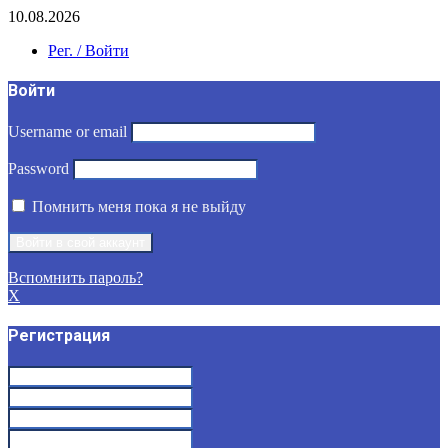
10.08.2026
Рег. / Войти
Войти
Username or email
Password
Помнить меня пока я не выйду
Вспомнить пароль?
X
Регистрация