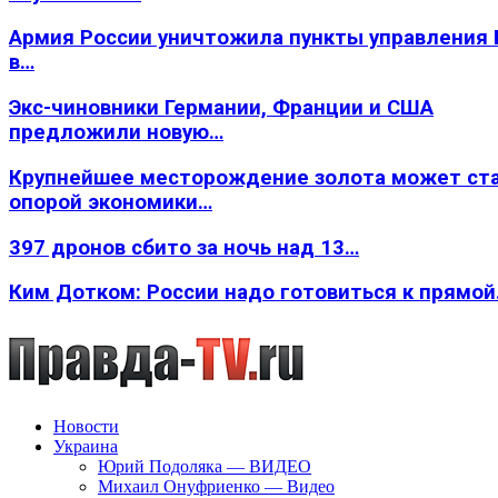
Армия России уничтожила пункты управления
в…
Экс-чиновники Германии, Франции и США
предложили новую…
Крупнейшее месторождение золота может ст
опорой экономики…
397 дронов сбито за ночь над 13…
Ким Дотком: России надо готовиться к прямо
Новости
Украина
Юрий Подоляка — ВИДЕО
Михаил Онуфриенко — Видео