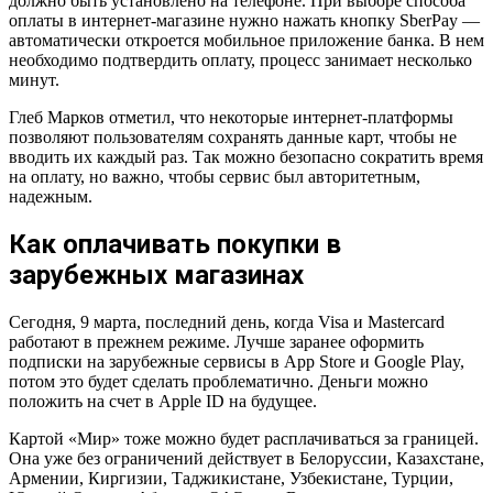
должно быть установлено на телефоне. При выборе способа
оплаты в интернет-магазине нужно нажать кнопку SberPay —
автоматически откроется мобильное приложение банка. В нем
необходимо подтвердить оплату, процесс занимает несколько
минут.
Глеб Марков отметил, что некоторые интернет-платформы
позволяют пользователям сохранять данные карт, чтобы не
вводить их каждый раз. Так можно безопасно сократить время
на оплату, но важно, чтобы сервис был авторитетным,
надежным.
Как оплачивать покупки в
зарубежных магазинах
Сегодня, 9 марта, последний день, когда Visa и Mastercard
работают в прежнем режиме. Лучше заранее оформить
подписки на зарубежные сервисы в App Store и Google Play,
потом это будет сделать проблематично. Деньги можно
положить на счет в Apple ID на будущее.
Картой «Мир» тоже можно будет расплачиваться за границей.
Она уже без ограничений действует в Белоруссии, Казахстане,
Армении, Киргизии, Таджикистане, Узбекистане, Турции,