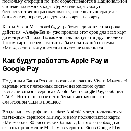
поскольку операции по ним обрабатываются в Национальной
системе платежных карт. Держатели карт смогут
беспрепятственно расплачиваться, совершать операции в
банкоматах, переводить деньги с карты на карту.
Карты Visa и Mastercard будут работать до истечения срока
действия. «Альфа-Банк» уже продлил этот срок для всех карт
до конца 2028 года. Возможно, так поступят и другие банки.
Потом карты перевыпустят на базе платежной системы
«Мир», если к тому времени ничего не изменится.
Как будут работать Apple Pay и
Google Pay
По данным Банка России, после отключения Visa и Mastercard
картами этих платежных систем невозможно будет
расплачиваться в сервисах Apple Pay и Google Pay, сообщил
ТАСС. Но это не значит, что бесконтактная оплата
смартфоном ушла в прошлое.
Владельцы смартфонов на базе Android могут пользоваться
платежным сервисом Mir Pay, к нему подключаются карты
«Мир» более 80 российских банков. Для этого необходимо
скачать приложение Mir Pay из меркетплейсов Google Play