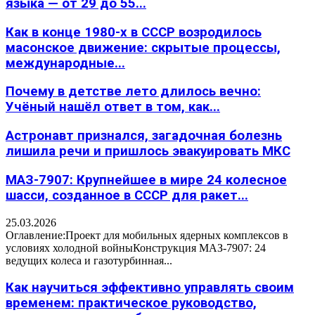
языка — от 29 до 55...
Как в конце 1980-х в СССР возродилось
масонское движение: скрытые процессы,
международные...
Почему в детстве лето длилось вечно:
Учёный нашёл ответ в том, как...
Астронавт признался, загадочная болезнь
лишила речи и пришлось эвакуировать МКС
МАЗ-7907: Крупнейшее в мире 24 колесное
шасси, созданное в СССР для ракет...
25.03.2026
Оглавление:Проект для мобильных ядерных комплексов в
условиях холодной войныКонструкция МАЗ-7907: 24
ведущих колеса и газотурбинная...
Как научиться эффективно управлять своим
временем: практическое руководство,