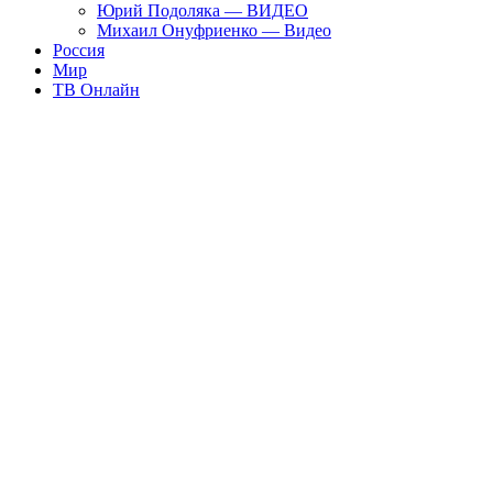
Юрий Подоляка — ВИДЕО
Михаил Онуфриенко — Видео
Россия
Мир
ТВ Онлайн