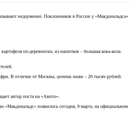
казывают недоумение. Поклонников в России у «Макдональдса»
картофеля по-деревенски, из напитков – большая кока-кола.
телей.
фри. В отличие от Москвы, ценник ниже – 20 тысяч рублей.
щает автор поста на «Авито».
ии «Макдональдс» появилось сегодня, 9 марта, на официальном