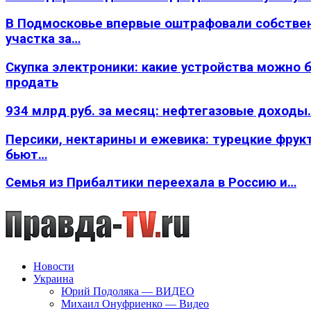
В Подмосковье впервые оштрафовали собстве
участка за…
Скупка электроники: какие устройства можно 
продать
934 млрд руб. за месяц: нефтегазовые доходы
Персики, нектарины и ежевика: турецкие фрук
бьют…
Семья из Прибалтики переехала в Россию и…
Новости
Украина
Юрий Подоляка — ВИДЕО
Михаил Онуфриенко — Видео