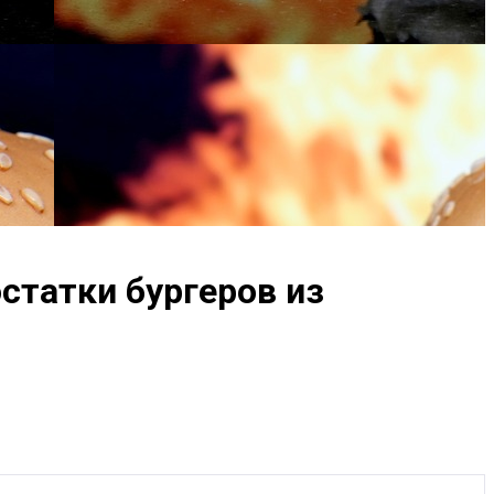
статки бургеров из