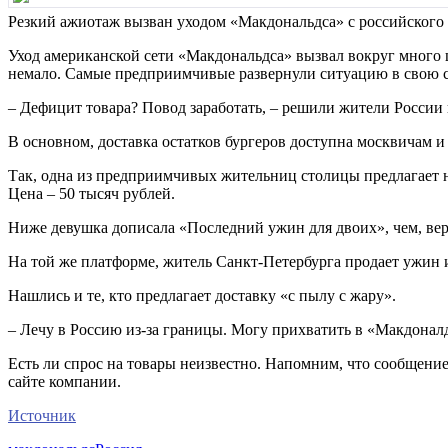
Резкий ажиотаж вызван уходом «Макдональдса» с российского 
Уход американской сети «Макдональдса» вызвал вокруг много 
немало. Самые предприимчивые развернули ситуацию в свою с
– Дефицит товара? Повод заработать, – решили жители России
В основном, доставка остатков бургеров доступна москвичам 
Так, одна из предприимчивых жительниц столицы предлагает на
Цена – 50 тысяч рублей.
Ниже девушка дописала «Последний ужин для двоих», чем, вер
На той же платформе, житель Санкт-Петербурга продает ужин и
Нашлись и те, кто предлагает доставку «с пылу с жару».
– Лечу в Россию из-за границы. Могу прихватить в «Макдоналд
Есть ли спрос на товары неизвестно. Напомним, что сообщени
сайте компании.
Источник