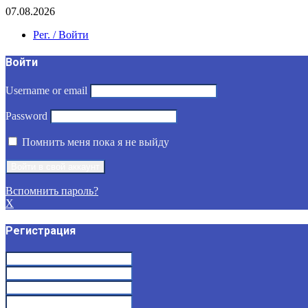
07.08.2026
Рег. / Войти
Войти
Username or email
Password
Помнить меня пока я не выйду
Вспомнить пароль?
X
Регистрация