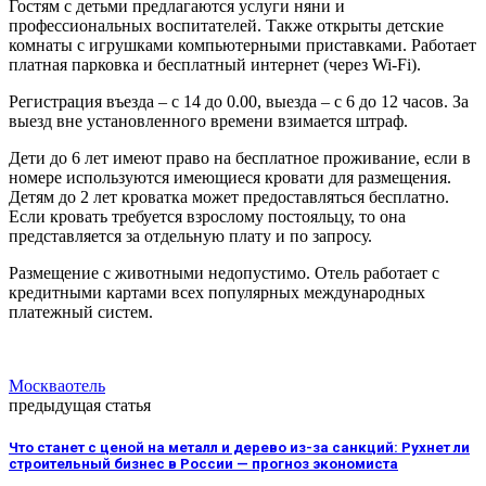
Гостям с детьми предлагаются услуги няни и
профессиональных воспитателей. Также открыты детские
комнаты с игрушками компьютерными приставками. Работает
платная парковка и бесплатный интернет (через Wi-Fi).
Регистрация въезда – с 14 до 0.00, выезда – с 6 до 12 часов. За
выезд вне установленного времени взимается штраф.
Дети до 6 лет имеют право на бесплатное проживание, если в
номере используются имеющиеся кровати для размещения.
Детям до 2 лет кроватка может предоставляться бесплатно.
Если кровать требуется взрослому постояльцу, то она
представляется за отдельную плату и по запросу.
Размещение с животными недопустимо. Отель работает с
кредитными картами всех популярных международных
платежный систем.
Москва
отель
предыдущая статья
Что станет с ценой на металл и дерево из-за санкций: Рухнет ли
строительный бизнес в России — прогноз экономиста