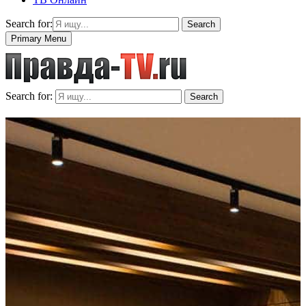
Search for:
Search
Primary Menu
Search for:
Search