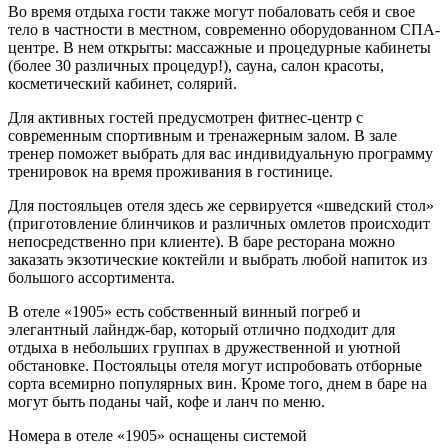
Во время отдыха гости также могут побаловать себя и свое
тело в частности в местном, современно оборудованном СПА-
центре. В нем открыты: массажные и процедурные кабинеты
(более 30 различных процедур!), сауна, салон красоты,
косметический кабинет, солярий.
Для активных гостей предусмотрен фитнес-центр с
современным спортивным и тренажерным залом. В зале
тренер поможет выбрать для вас индивидуальную программу
тренировок на время проживания в гостинице.
Для постояльцев отеля здесь же сервируется «шведский стол»
(приготовление блинчиков и различных омлетов происходит
непосредственно при клиенте). В баре ресторана можно
заказать экзотические коктейли и выбрать любой напиток из
большого ассортимента.
В отеле «1905» есть собственный винный погреб и
элегантный лайндж-бар, который отлично подходит для
отдыха в небольших группах в дружественной и уютной
обстановке. Постояльцы отеля могут испробовать отборные
сорта всемирно популярных вин. Кроме того, днем в баре на
могут быть поданы чай, кофе и ланч по меню.
Номера в отеле «1905» оснащены системой