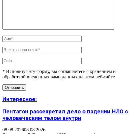
* Используя эту форму, вы соглашаетесь с хранением и
обработкой введенных вами данных на этом веб-сайте.
Интересное:
Пентагон рассекретил дело о падении НЛО с
человеческим телом внутри
08.08.2026
08.08.2026