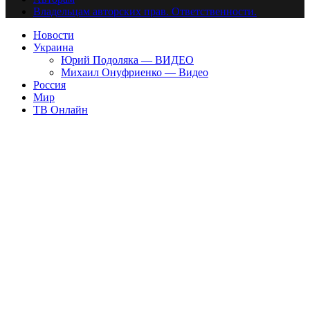
Владельцам авторских прав. Ответственности.
Новости
Украина
Юрий Подоляка — ВИДЕО
Михаил Онуфриенко — Видео
Россия
Мир
ТВ Онлайн