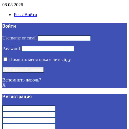
08.08.2026
Рег. / Войти
Войти
Username or email
Password
Помнить меня пока я не выйду
Вспомнить пароль?
X
Регистрация