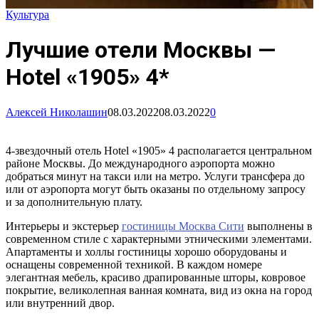
Культура
Лучшие отели Москвы —
Hotel «1905» 4*
Алексей Николашин
08.03.2022
08.03.2022
0
4-звездочный отель Hotel «1905» 4 располагается центральном
районе Москвы. До международного аэропорта можно
добраться минут на такси или на метро. Услуги трансфера до
или от аэропорта могут быть оказаны по отдельному запросу
и за дополнительную плату.
Интерьеры и экстерьер
гостиницы Москва Сити
выполнены в
современном стиле с характерными этническими элементами.
Апартаменты и холлы гостиницы хорошо оборудованы и
оснащены современной техникой. В каждом номере
элегантная мебель, красиво драпированные шторы, ковровое
покрытие, великолепная ванная комната, вид из окна на город
или внутренний двор.