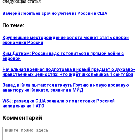
следующая статья
Валерий Леонтьев срочно улетел из России в США
По теме:
Крупнейшее месторождение золота может стать опорой
экономики России
Ким Дотком: России надо готовиться к прямой войне с
Европой
Начальная военная подготовка и новый предмет о духовно-
нравственных ценностях: Что ждёт школьников 1 сентября
Запад и Киев пытаются втянуть Грузию в новую кровавую
авантюру на Кавказе, заявили в МИД
WSJ: разведка США заявила о подготовке Россией
нападения на НАТО
Комментарий