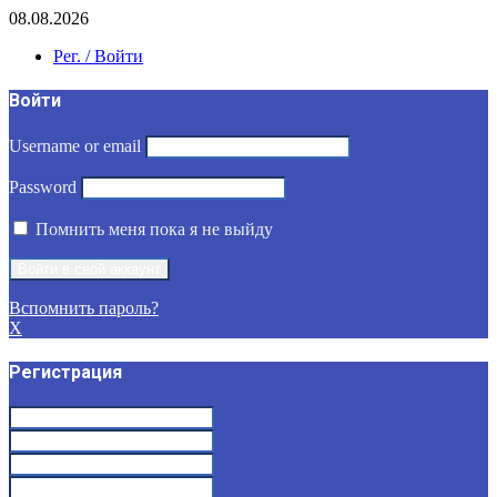
08.08.2026
Рег. / Войти
Войти
Username or email
Password
Помнить меня пока я не выйду
Вспомнить пароль?
X
Регистрация