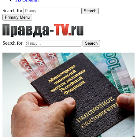
Search for:
Search
Primary Menu
Search for:
Search