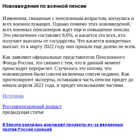
Нововведения по военной пенсии
Изменения, связанные с пенсионным возрастом, коснулись и
всех военнослужащих. Однако помимо этих нововведений,
всех военных пенсионеров ждет еще и повышение пенсии.
Это увеличение составляет 8,6%, и касается это всех, кто
получает выплаты от государства. Что касается конкретных
выплат, то к марту 2022 году они пришли еще далеко не всем.
Как заявляют официальные представители Пенсионного
Фонда России, это связано с тем, что в данный момент
происходит перерасчет. Случилось это потому, что
нововведения были совсем включены совсем недавно. Как
прогнозируют эксперты, оставшаяся часть пенсии придет до
начала апреля 2022 года, и придет несколькими частями.
Источник
Россия
пенсионный возраст
предыдущая статья
В Европе рекордно дорожают продукты из-за введенных
против России санкций