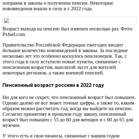
поправок в законы о получении пенсии. Некоторые
нововведения вошли в силу и с 2022 года.
Возраст выхода на пенсию был изменен несколько раз. Фото:
Pxfuel.com
Правительство Российской Федерации ежегодно вводит
большое количество нововведений в законы. За последние
несколько лет это особенно коснулось пенсионеров. Так, с
этого года в силу вступили новые пункты, связанные с
пенсионным возрастом, выплатой льгот для жителей
некоторых регионов, а также военной пенсией.
Пенсионный возраст россиян в 2022 году
Ни для кого не секрет, что пенсионный возраст был повышен.
Однако далеко не все знают точные цифры, а также то, каким
образом можно рассчитать год, когда вы выйдете на пенсию.
Согласно принятому в прошлом году закону, пенсионный
возраст был повышен с 55 до 60 для женщин и с 60 до 65 для
мужчин.
У этого есть и свои нюансы, связанные с вашим годом