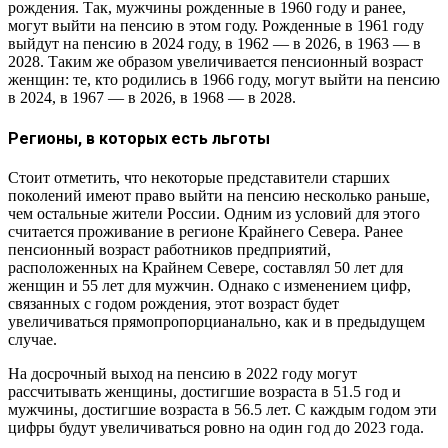
рождения. Так, мужчины рожденные в 1960 году и ранее,
могут выйти на пенсию в этом году. Рожденные в 1961 году
выйдут на пенсию в 2024 году, в 1962 — в 2026, в 1963 — в
2028. Таким же образом увеличивается пенсионный возраст
женщин: те, кто родились в 1966 году, могут выйти на пенсию
в 2024, в 1967 — в 2026, в 1968 — в 2028.
Регионы, в которых есть льготы
Стоит отметить, что некоторые представители старших
поколений имеют право выйти на пенсию несколько раньше,
чем остальные жители России. Одним из условий для этого
считается проживание в регионе Крайнего Севера. Ранее
пенсионный возраст работников предприятий,
расположенных на Крайнем Севере, составлял 50 лет для
женщин и 55 лет для мужчин. Однако с изменением цифр,
связанных с годом рождения, этот возраст будет
увеличиваться прямопропорцианально, как и в предыдущем
случае.
На досрочный выход на пенсию в 2022 году могут
рассчитывать женщины, достигшие возраста в 51.5 год и
мужчины, достигшие возраста в 56.5 лет. С каждым годом эти
цифры будут увеличиваться ровно на один год до 2023 года.