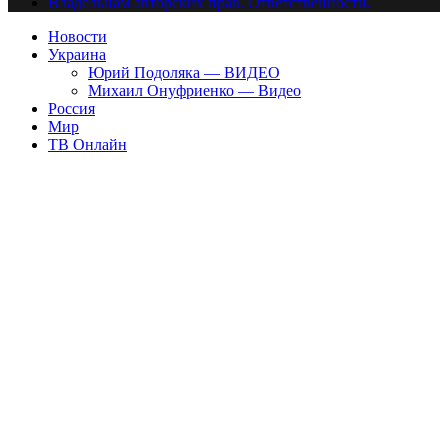
Владельцам авторских прав. Ответственности.
Новости
Украина
Юрий Подоляка — ВИДЕО
Михаил Онуфриенко — Видео
Россия
Мир
ТВ Онлайн