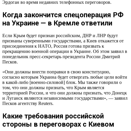
Эрдоган во время недавних телефонных переговоров.
Когда закончится спецоперация РФ
на Украине — в Кремле ответили
Если Крым будет признан российским, ДНР и ЛНР будут
признаны суверенными государствами, а Киев откажется от
присоединения к НАТО, Россия готова призвать к
прекращению военной операции в Украине. Об этом заявил в
понедельник пресс-секретарь президента России Дмитрий
Песков.
«Они должны внести поправки в свою конституцию,
согласно которым Украина будет отвергать любые цели войти
в какой-либо [военно-силовой] блок. Мы также говорили о
том, что они должны признать, что Крым является
территорией России, и что они должны признать, что Донецк
и Луганск являются независимыми государствами», — заявил
Песков агентству Reuters.
Какие требования российской
стороны в переговорах с Киевом