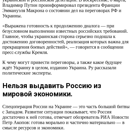
Владимир Путин проинформировал президента Франции
Эммануэля Макрона о состоянии дел на переговорах РФ и
Украины.
«Выражена готовность к продолжению диалога — при
безусловном выполнении известных российских требований.
Главное, чтобы украинская сторона серьезно подошла к
достижению договоренностей, реализация которых важна для
прекращения боевых действий», — говорится в сообщении
пресс-службы Кремля.
К чему могут привести переговоры, а также какое будущее
ждёт Украину в целом, изданию Украина. Ру рассказали
политические эксперты.
Нельзя выдавить Россию из
мировой экономики.
Cпецоперация России на Украине — это часть большой битвы
с Западом. Развитие ситуации показывает, что Россия
достаточно к ней готова, отмечает обозреватель РИА Новости
Петр Акопов: готова морально и частично материально — в
смысле ресурсов и экономики.