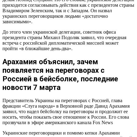
приходится согласовывать действия как с президентом страны
Владимиром Зеленским, так и с Западом. Он назвал
украинских переговорщиков людьми «достаточно
зависимыми».
До этого член украинской делегации, советник офиса
президента страны Михаил Подоляк заявил, что очередная
встреча с российской дипломатической миссией может
пройти «в ближайшие день-два».
Арахамия объяснил, зачем
появляется на переговорах с
Россией в бейсболке, последние
новости 7 марта
Представитель Украины на переговорах с Россией, глава
фракции «Слуга народа» в Верховной раде Давид Арахамия
заявил, что надел бейсболку на переговоры и продолжит ее
носить, чтобы показать свое отношение к России. Его слова
прозвучали в эфире американского канала Fox News
Украинские переговорщики и помимо кепки Арахамии