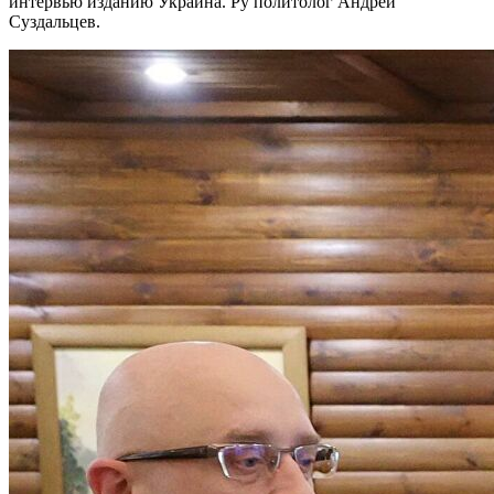
интервью изданию Украина. Ру политолог Андрей
Суздальцев.