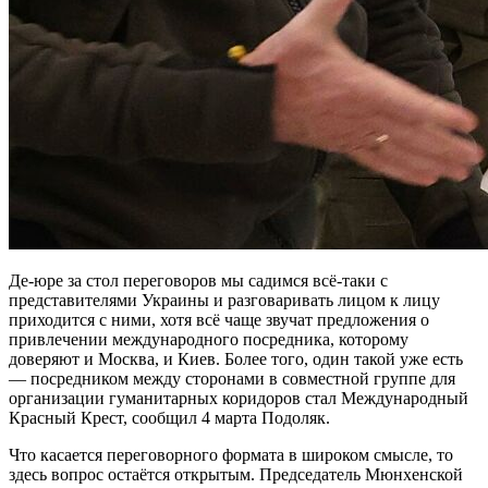
Де-юре за стол переговоров мы садимся всё-таки с
представителями Украины и разговаривать лицом к лицу
приходится с ними, хотя всё чаще звучат предложения о
привлечении международного посредника, которому
доверяют и Москва, и Киев. Более того, один такой уже есть
— посредником между сторонами в совместной группе для
организации гуманитарных коридоров стал Международный
Красный Крест, сообщил 4 марта Подоляк.
Что касается переговорного формата в широком смысле, то
здесь вопрос остаётся открытым. Председатель Мюнхенской