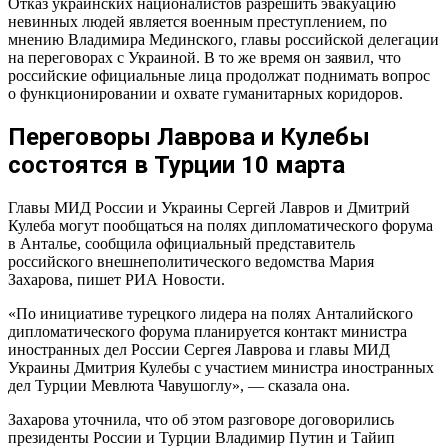
Отказ украинских националистов разрешить эвакуацию
невинных людей является военным преступлением, по
мнению Владимира Мединского, главы российской делегации
на переговорах с Украиной. В то же время он заявил, что
российские официальные лица продолжат поднимать вопрос
о функционировании и охвате гуманитарных коридоров.
Переговоры Лаврова и Кулебы
состоятся в Турции 10 марта
Главы МИД России и Украины Сергей Лавров и Дмитрий
Кулеба могут пообщаться на полях дипломатического форума
в Анталье, сообщила официальный представитель
российского внешнеполитического ведомства Мария
Захарова, пишет РИА Новости.
«По инициативе турецкого лидера на полях Анталийского
дипломатического форума планируется контакт министра
иностранных дел России Сергея Лаврова и главы МИД
Украины Дмитрия Кулебы с участием министра иностранных
дел Турции Мевлюта Чавушоглу», — сказала она.
Захарова уточнила, что об этом разговоре договорились
президенты России и Турции Владимир Путин и Тайип