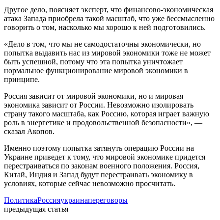
Другое дело, поясняет эксперт, что финансово-экономическая
атака Запада приобрела такой масштаб, что уже бессмысленно
говорить о том, насколько мы хорошо к ней подготовились.
«Дело в том, что мы не самодостаточны экономически, но
попытка выдавить нас из мировой экономики тоже не может
быть успешной, потому что эта попытка уничтожает
нормальное функционирование мировой экономики в
принципе.
Россия зависит от мировой экономики, но и мировая
экономика зависит от России. Невозможно изолировать
страну такого масштаба, как Россию, которая играет важную
роль в энергетике и продовольственной безопасности», —
сказал Акопов.
Именно поэтому попытка затянуть операцию России на
Украине приведет к тому, что мировой экономике придется
перестраиваться по законам военного положения. Россия,
Китай, Индия и Запад будут перестраивать экономику в
условиях, которые сейчас невозможно просчитать.
Политика
Россия
украина
переговоры
предыдущая статья