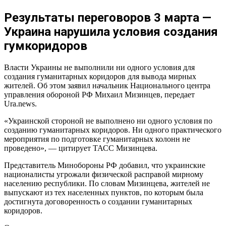
Результаты переговоров 3 марта —
Украина нарушила условия создания
гумкоридоров
Власти Украины не выполнили ни одного условия для
создания гуманитарных коридоров для вывода мирных
жителей. Об этом заявил начальник Национального центра
управления обороной РФ Михаил Мизинцев, передает
Ura.news.
«Украинской стороной не выполнено ни одного условия по
созданию гуманитарных коридоров. Ни одного практического
мероприятия по подготовке гуманитарных колонн не
проведено», — цитирует ТАСС Мизинцева.
Представитель Минобороны РФ добавил, что украинские
националисты угрожали физической расправой мирному
населению республики. По словам Мизинцева, жителей не
выпускают из тех населенных пунктов, по которым была
достигнута договоренность о создании гуманитарных
коридоров.