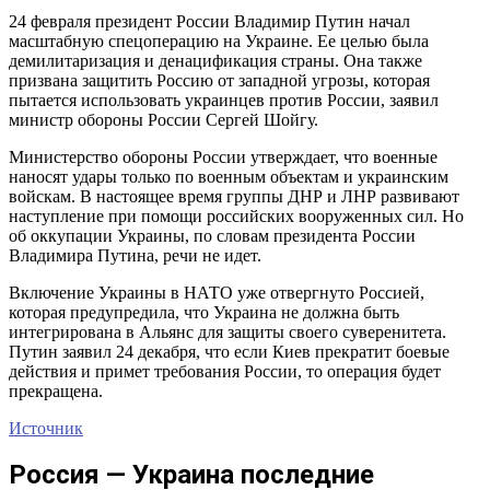
24 февраля президент России Владимир Путин начал
масштабную спецоперацию на Украине. Ее целью была
демилитаризация и денацификация страны. Она также
призвана защитить Россию от западной угрозы, которая
пытается использовать украинцев против России, заявил
министр обороны России Сергей Шойгу.
Министерство обороны России утверждает, что военные
наносят удары только по военным объектам и украинским
войскам. В настоящее время группы ДНР и ЛНР развивают
наступление при помощи российских вооруженных сил. Но
об оккупации Украины, по словам президента России
Владимира Путина, речи не идет.
Включение Украины в НАТО уже отвергнуто Россией,
которая предупредила, что Украина не должна быть
интегрирована в Альянс для защиты своего суверенитета.
Путин заявил 24 декабря, что если Киев прекратит боевые
действия и примет требования России, то операция будет
прекращена.
Источник
Россия — Украина последние