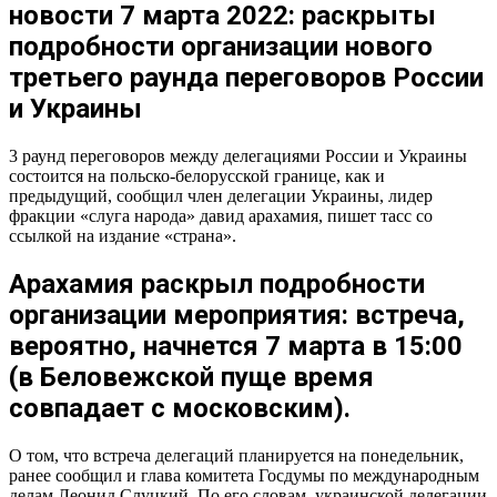
новости 7 марта 2022: раскрыты
подробности организации нового
третьего раунда переговоров России
и Украины
3 раунд переговоров между делегациями России и Украины
состоится на польско-белорусской границе, как и
предыдущий, сообщил член делегации Украины, лидер
фракции «слуга народа» давид арахамия, пишет тасс со
ссылкой на издание «страна».
Арахамия раскрыл подробности
организации мероприятия: встреча,
вероятно, начнется 7 марта в 15:00
(в Беловежской пуще время
совпадает с московским).
О том, что встреча делегаций планируется на понедельник,
ранее сообщил и глава комитета Госдумы по международным
делам Леонид Слуцкий. По его словам, украинской делегации