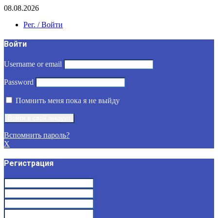
08.08.2026
Рег. / Войти
Войти
Username or email
Password
Помнить меня пока я не выйду
Вспомнить пароль?
X
Регистрация