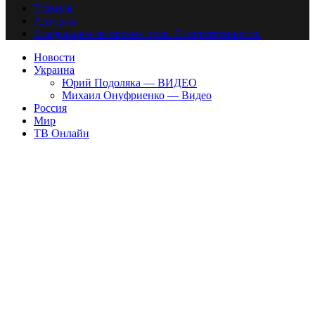
Главная
Авторам
Владельцам авторских прав. Ответственности.
Новости
Украина
Юрий Подоляка — ВИДЕО
Михаил Онуфриенко — Видео
Россия
Мир
ТВ Онлайн