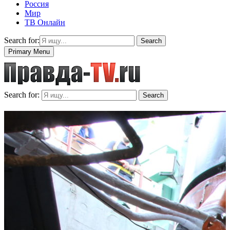
Россия
Мир
ТВ Онлайн
Search for:
Search
Primary Menu
Search for:
Search