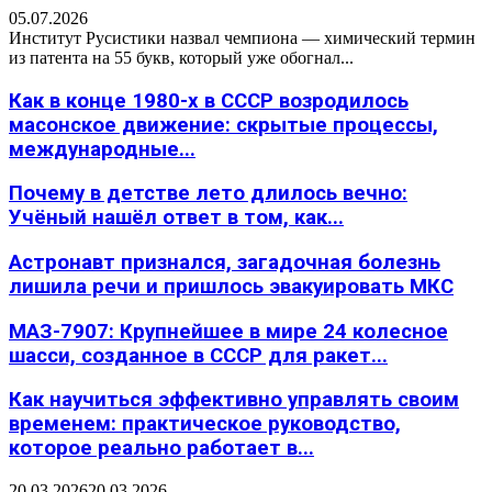
05.07.2026
Институт Русистики назвал чемпиона — химический термин
из патента на 55 букв, который уже обогнал...
Как в конце 1980-х в СССР возродилось
масонское движение: скрытые процессы,
международные...
Почему в детстве лето длилось вечно:
Учёный нашёл ответ в том, как...
Астронавт признался, загадочная болезнь
лишила речи и пришлось эвакуировать МКС
МАЗ-7907: Крупнейшее в мире 24 колесное
шасси, созданное в СССР для ракет...
Как научиться эффективно управлять своим
временем: практическое руководство,
которое реально работает в...
20.03.2026
20.03.2026