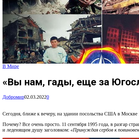
В Мире
«Вы нам, гады, еще за Югос
Добромир
02.03.2022
0
Сегодня, ближе к вечеру, на здании посольства США в Москве
Почему? Все очень просто. 11 сентября 1995 года, в разгар с
и леденящим душу заголовком:
«Принуждая сербов к повиновен