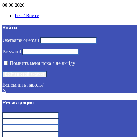
08.08.2026
Рег. / Войти
Войти
Username or email
Password
Помнить меня пока я не выйду
Вспомнить пароль?
X
Регистрация