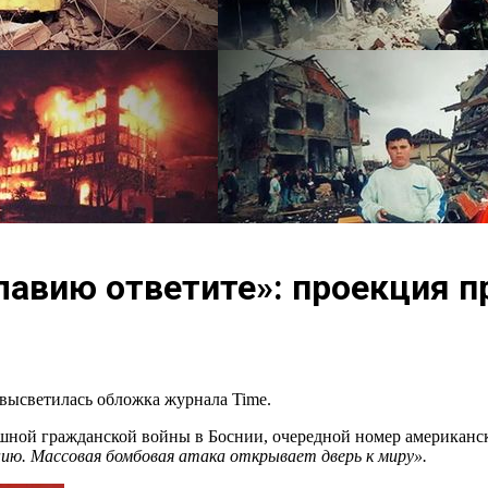
лавию ответите»: проекция 
 высветилась обложка журнала Time.
трашной гражданской войны в Боснии, очередной номер американ
ию. Массовая бомбовая атака открывает дверь к миру».