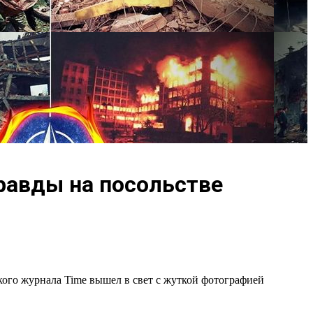
правды на посольстве
ского журнала Time вышел в свет с жуткой фотографией