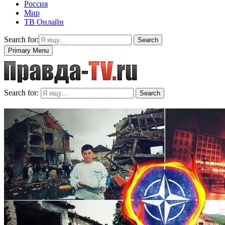
Россия
Мир
ТВ Онлайн
Search for:
Search
Primary Menu
Search for:
Search