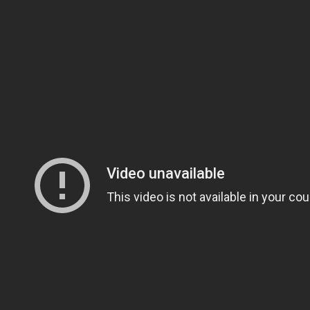
ь от мира