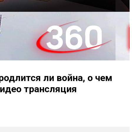
родлится ли война, о чем
видео трансляция