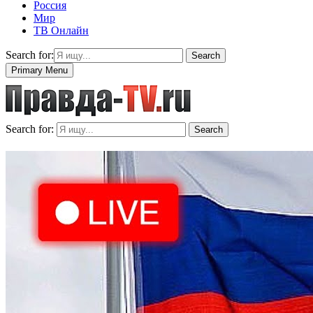
Россия
Мир
ТВ Онлайн
Search for:
Search
Primary Menu
Search for:
Search