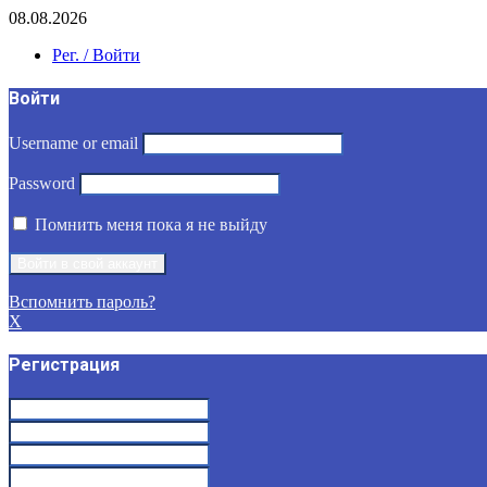
08.08.2026
Рег. / Войти
Войти
Username or email
Password
Помнить меня пока я не выйду
Вспомнить пароль?
X
Регистрация