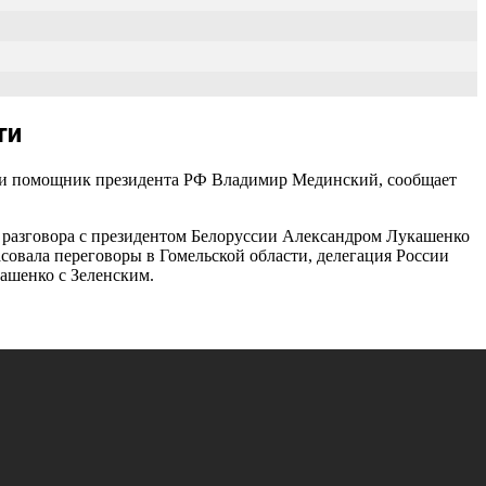
ти
ости помощник президента РФ Владимир Мединский, сообщает
е разговора с президентом Белоруссии Александром Лукашенко
совала переговоры в Гомельской области, делегация России
кашенко с Зеленским.