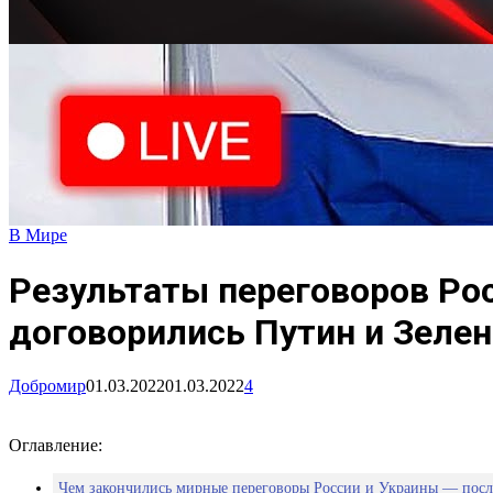
В Мире
Результаты переговоров Рос
договорились Путин и Зелен
Добромир
01.03.2022
01.03.2022
4
Оглавление:
Чем закончились мирные переговоры России и Украины — посл