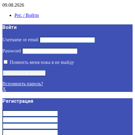
09.08.2026
Рег. / Войти
Войти
Username or email
Password
Помнить меня пока я не выйду
Вспомнить пароль?
X
Регистрация