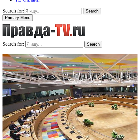
Search for:
Search
Primary Menu
Search for:
Search