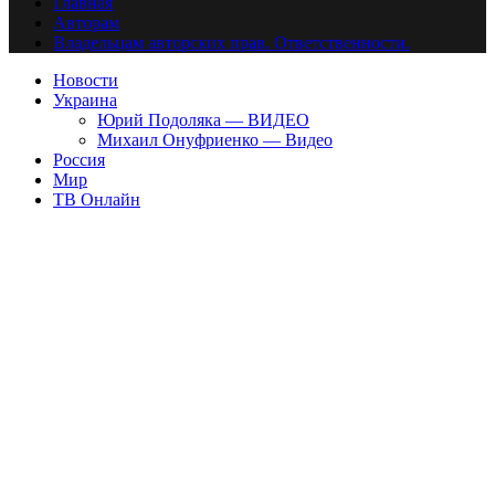
Главная
Авторам
Владельцам авторских прав. Ответственности.
Новости
Украина
Юрий Подоляка — ВИДЕО
Михаил Онуфриенко — Видео
Россия
Мир
ТВ Онлайн