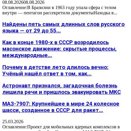
08.08.2026
08.08.2026
Оглавление:В Бразилии в 1963 году упала сфера с телом
внутри — пентагон рассекретили документыНаходка в...
Найдены пять самых длинных слов русского
языка — от 29 до 55...
Как в конце 1980-х в СССР возродилось
масонское движение: скрытые процессы,
международные...
Почему в детстве лето длилось вечно:
Учёный нашёл ответ в том, как...
Астронавт признался, загадочная болезнь
лишила речи и пришлось эвакуировать МКС
МАЗ-7907: Крупнейшее в мире 24 колесное
шасси, созданное в СССР для ракет...
25.03.2026
Оглавление:Проект для мобильных ядерных комплексов в