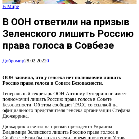
В Мире
В ООН ответили на призыв
Зеленского лишить Россию
права голоса в Совбезе
Добромир
28.02.2022
0
ООН заявила, что у генсека нет полномочий лишать
Россию права голоса в Совете Безопасности.
Генеральный секретарь ООН Антониу Гутерриш не имеет
полномочий лишать Россию права голоса в Совете
Безопасности. Об этом сообщает ТАСС со ссылкой на
официального представителя генсека организации Стефана
Дюжаррика.
Дюжаррик ответил на призыв президента Украины
Владимира Зеленского лишить Россию права голоса в
Совбезе. «Если бы кто-то уделил время прочтению Устава