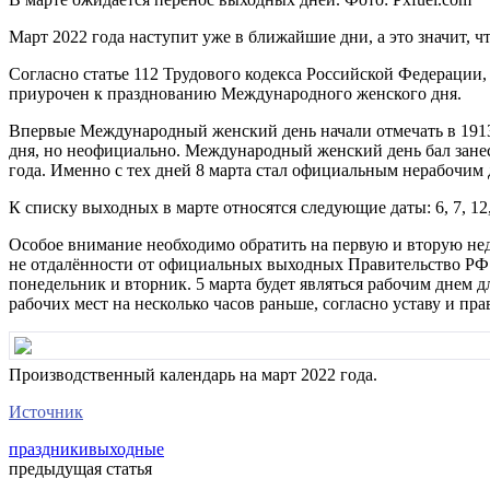
Март 2022 года наступит уже в ближайшие дни, а это значит, ч
Согласно статье 112 Трудового кодекса Российской Федерации, 
приурочен к празднованию Международного женского дня.
Впервые Международный женский день начали отмечать в 1913 
дня, но неофициально. Международный женский день бал занес
года. Именно с тех дней 8 марта стал официальным нерабочим 
К списку выходных в марте относятся следующие даты: 6, 7, 12, 
Особое внимание необходимо обратить на первую и вторую неде
не отдалённости от официальных выходных Правительство РФ ре
понедельник и вторник. 5 марта будет являться рабочим днем 
рабочих мест на несколько часов раньше, согласно уставу и пр
Производственный календарь на март 2022 года.
Источник
праздники
выходные
предыдущая статья