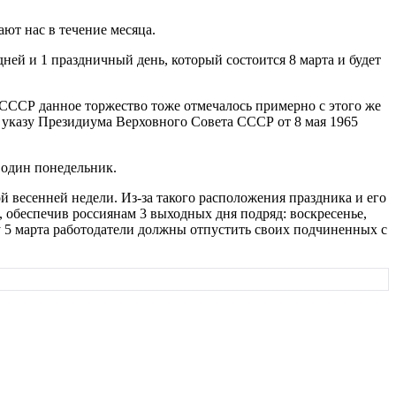
ают нас в течение месяца.
дней и 1 праздничный день, который состоится 8 марта и будет
 СССР данное торжество тоже отмечалось примерно с этого же
о указу Президиума Верховного Совета СССР от 8 мая 1965
е один понедельник.
й весенней недели. Из-за такого расположения праздника и его
 обеспечив россиянам 3 выходных дня подряд: воскресенье,
ту 5 марта работодатели должны отпустить своих подчиненных с