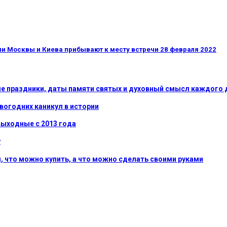
ии Москвы и Киева прибывают к месту встречи 28 февраля 2022
ые праздники, даты памяти святых и духовный смысл каждого 
вогодних каникул в истории
ыходные с 2013 года
у
, что можно купить, а что можно сделать своими руками