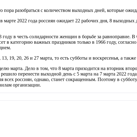
то пора разобраться с количеством выходных дней, которые ожид
в марте 2022 года россиян ожидает 22 рабочих дня, 8 выходных 
году в честь солидарности женщин в борьбе за равноправие. В
ет в категорию важных праздников только в 1966 году, согласн
днем.
13, 19, 20, 26 и 27 марта, то есть субботы и воскресенья, а такж
лю марта. Дело в том, что 8 марта приходится на вторник второ
шило перенести выходной день с 5 марта на 7 марта 2022 года,
для всех россиян, однако, станет сокращенным. Поэтому в суббо
авилам организации.