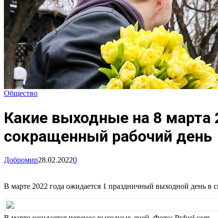
Общество
Какие выходные на 8 марта 
сокращенный рабочий день
Добромир
28.02.2022
0
В марте 2022 года ожидается 1 праздничный выходной день в с
В марте ожидается перенос выходных дней. Фото: Pxfuel.com