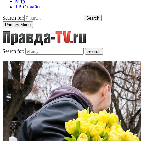
Мир
ТВ Онлайн
Search for:
Search
Primary Menu
Search for:
Search