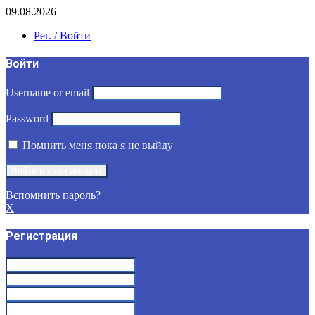
09.08.2026
Рег. / Войти
Войти
Username or email
Password
Помнить меня пока я не выйду
Вспомнить пароль?
X
Регистрация