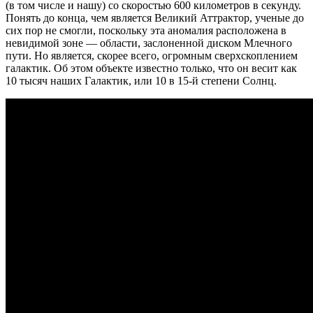
(в том числе и нашу) со скоростью 600 километров в секунду.
Понять до конца, чем является Великий Аттрактор, ученые до
сих пор не смогли, поскольку эта аномалия расположена в
невидимой зоне — области, заслоненной диском Млечного
пути. Но является, скорее всего, огромным сверхскоплением
галактик. Об этом объекте известно только, что он весит как
10 тысяч наших Галактик, или 10 в 15-й степени Солнц.