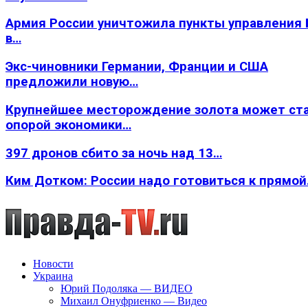
Армия России уничтожила пункты управления
в…
Экс-чиновники Германии, Франции и США
предложили новую…
Крупнейшее месторождение золота может ст
опорой экономики…
397 дронов сбито за ночь над 13…
Ким Дотком: России надо готовиться к прямо
Новости
Украина
Юрий Подоляка — ВИДЕО
Михаил Онуфриенко — Видео