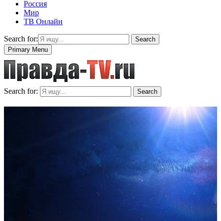
Россия
Мир
ТВ Онлайн
Search for:
Search
Primary Menu
Search for:
Search