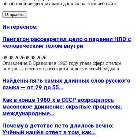
обработкой введенных вами данных на этом веб-сайте.
Интересное:
Пентагон рассекретил дело о падении НЛО с
человеческим телом внутри
08.08.2026
08.08.2026
Оглавление:В Бразилии в 1963 году упала сфера с телом
внутри — пентагон рассекретили документыНаходка в...
Найдены пять самых длинных слов русского
языка — от 29 до 55...
Как в конце 1980-х в СССР возродилось
масонское движение: скрытые процессы,
международные...
Почему в детстве лето длилось вечно:
Учёный нашёл ответ в том, как...