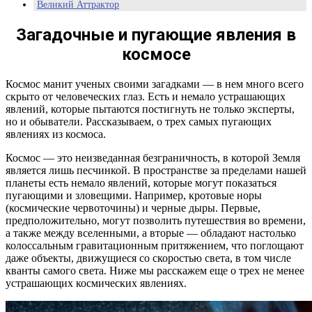
Великий Аттрактор
Загадочные и пугающие явления в
космосе
Космос манит ученых своими загадками — в нем много всего
скрыто от человеческих глаз. Есть и немало устрашающих
явлений, которые пытаются постигнуть не только эксперты,
но и обыватели. Рассказываем, о трех самых пугающих
явлениях из космоса.
Космос — это неизведанная безграничность, в которой Земля
является лишь песчинкой. В пространстве за пределами нашей
планеты есть немало явлений, которые могут показаться
пугающими и зловещими. Например, кротовые норы
(космические червоточины) и черные дыры. Первые,
предположительно, могут позволить путешествия во времени,
а также между вселенными, а вторые — обладают настолько
колоссальным гравитационным притяжением, что поглощают
даже объекты, движущиеся со скоростью света, в том числе
кванты самого света. Ниже мы расскажем еще о трех не менее
устрашающих космических явлениях.