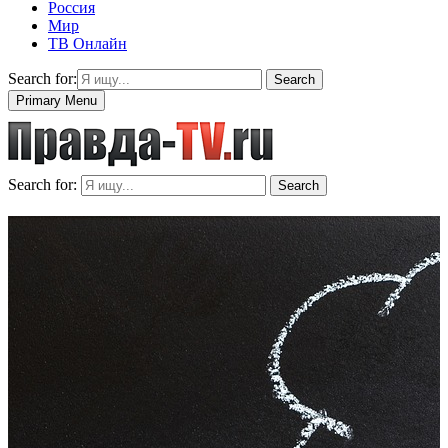
Россия
Мир
ТВ Онлайн
Search for:
Search
Primary Menu
Search for:
Search