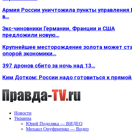
Армия России уничтожила пункты управления
в…
Экс-чиновники Германии, Франции и США
предложили новую…
Крупнейшее месторождение золота может ст
опорой экономики…
397 дронов сбито за ночь над 13…
Ким Дотком: России надо готовиться к прямо
Новости
Украина
Юрий Подоляка — ВИДЕО
Михаил Онуфриенко — Видео