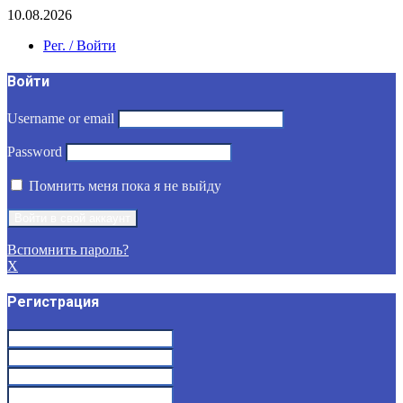
10.08.2026
Рег. / Войти
Войти
Username or email
Password
Помнить меня пока я не выйду
Вспомнить пароль?
X
Регистрация