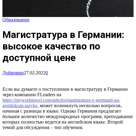
Образование
Магистратура в Германии:
высокое качество по
доступной цене
Добромир
27.02.2022
0
Если вы думаете о поступлении в магистратуру в Германии
через компанию FLeaders на
https://myworktravel.com/articles/magistratura-v-germanii-na-
angliiskom-iazyke
, может возникнуть несколько вопросов,
начиная с разницы в языке. Однако Германия предлагает
большое количество международных программ, преподавание
которых полностью ведется на английском языке. Второй
темой для обсуждения – тип обучения.