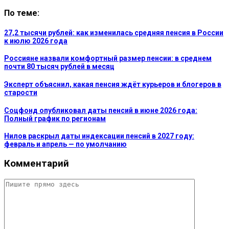
По теме:
27,2 тысячи рублей: как изменилась средняя пенсия в России
к июлю 2026 года
Россияне назвали комфортный размер пенсии: в среднем
почти 80 тысяч рублей в месяц
Эксперт объяснил, какая пенсия ждёт курьеров и блогеров в
старости
Соцфонд опубликовал даты пенсий в июне 2026 года:
Полный график по регионам
Нилов раскрыл даты индексации пенсий в 2027 году:
февраль и апрель — по умолчанию
Комментарий