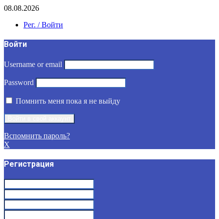
08.08.2026
Рег. / Войти
Войти
Username or email
Password
Помнить меня пока я не выйду
Вспомнить пароль?
X
Регистрация