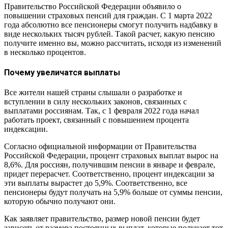
Правительство Российской Федерации объявило о
повышении страховых пенсий для граждан. С 1 марта 2022
года абсолютно все пенсионеры смогут получить надбавку в
виде нескольких тысяч рублей. Такой расчет, какую пенсию
получите именно вы, можно рассчитать, исходя из изменений
в несколько процентов.
Почему увеличатся выплаты
Все жители нашей страны слышали о разработке и
вступлении в силу нескольких законов, связанных с
выплатами россиянам. Так, с 1 февраля 2022 года начал
работать проект, связанный с повышением процента
индексации.
Согласно официальной информации от Правительства
Российской Федерации, процент страховых выплат вырос на
8,6%. Для россиян, получившим пенсии в январе и феврале,
придет перерасчет. Соответственно, процент индексации за
эти выплаты вырастет до 5,9%. Соответственно, все
пенсионеры будут получать на 5,9% больше от суммы пенсии,
которую обычно получают они.
Как заявляет правительство, размер новой пенсии будет
зависеть от размера постоянных выплат, которые получает тот