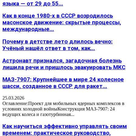
языка — от 29 до 55...
Как в конце 1980-х в СССР возродилось
масонское движение: скрытые процессы,
международные...
Почему в детстве лето длилось вечно:
Учёный нашёл ответ в том, как...
Астронавт признался, загадочная болезнь
лишила речи и пришлось эвакуировать МКС
МАЗ-7907: Крупнейшее в мире 24 колесное
шасси, созданное в СССР для ракет...
25.03.2026
Оглавление:Проект для мобильных ядерных комплексов в
условиях холодной войныКонструкция МАЗ-7907: 24
ведущих колеса и газотурбинная...
Как научиться эффективно управлять своим
временем: практическое руководство,