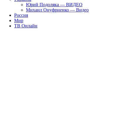
Юрий Подоляка — ВИДЕО
Михаил Онуфриенко — Видео
Россия
Мир
ТВ Онлайн