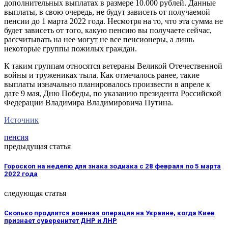
дополнительных выплатах в размере 10.000 рублей. Данные
выплаты, в свою очередь, не будут зависеть от получаемой
пенсии до 1 марта 2022 года. Несмотря на то, что эта сумма не
будет зависеть от того, какую пенсию вы получаете сейчас,
рассчитывать на нее могут не все пенсионеры, а лишь
некоторые группы пожилых граждан.
К таким группам относятся ветераны Великой Отечественной
войны и тружениках тыла. Как отмечалось ранее, такие
выплаты изначально планировалось произвести в апреле к
дате 9 мая, Дню Победы, по указанию президента Российской
Федерации Владимира Владимировича Путина.
Источник
пенсия
предыдущая статья
Гороскоп на неделю для знака зодиака с 28 февраля по 5 марта
2022 года
следующая статья
Сколько продлится военная операция на Украине, когда Киев
признает суверенитет ДНР и ЛНР