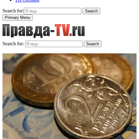
Search for:
Search
Primary Menu
Search for:
Search