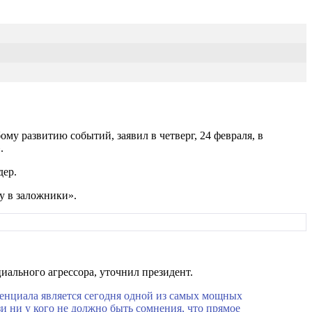
му развитию событий, заявил в четверг, 24 февраля, в
.
дер.
у в заложники».
иального агрессора, уточнил президент.
тенциала является сегодня одной из самых мощных
и ни у кого не должно быть сомнения, что прямое