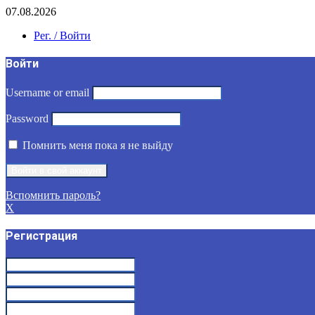
07.08.2026
Рег. / Войти
Войти
Username or email
Password
Помнить меня пока я не выйду
Вспомнить пароль?
X
Регистрация