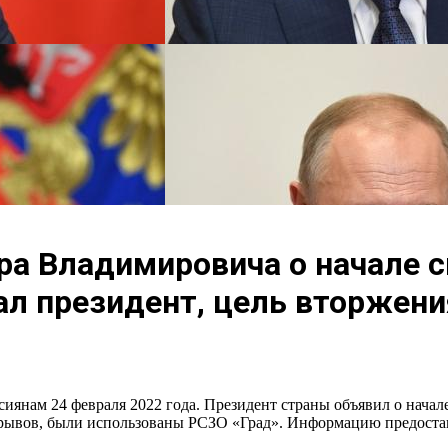
а Владимировича о начале с
зал президент, цель вторжени
иянам 24 февраля 2022 года. Президент страны объявил о нача
 взрывов, были использованы РСЗО «Град». Информацию предост