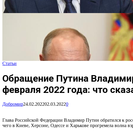
Статьи
Обращение Путина Владимир
февраля 2022 года: что ска
Добромир
24.02.2022
02.03.2022
0
Глава Российской Федерации Владимир Путин обратился к росс
чего в Киеве, Херсоне, Одессе и Харькове прогремела волна