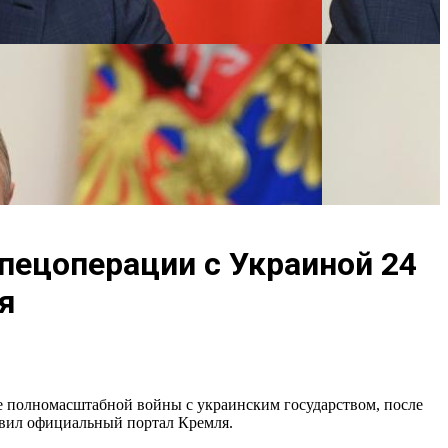
пецоперации с Украиной 24
я
ле полномасштабной войны с украинским государством, после
авил официальный портал Кремля.