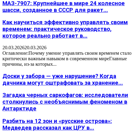
МАЗ-7907: Крупнейшее в мире 24 колесное
шасси, созданное в СССР для ракет...
Как научиться эффективно управлять своим
временем: практическое руководство,
которое реально работает в...
20.03.2026
20.03.2026
Оглавление:Почему умение управлять своим временем стало
критически важным навыком в современном миреГлавные
причины, из-за которых...
Доски у забора — уже нарушение? Когда
дачника могут оштрафовать за хранение...
Загадка черных саркофагов: исследователи
столкнулись с необъяснимым феноменом в
Антарктиде
Разбить на 12 зон и «русские острова»:
Медведев рассказал как ЦРУ в...