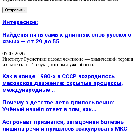
Интересное:
Найдены пять самых длинных слов русского
языка — от 29 до 55...
05.07.2026
Институт Русистики назвал чемпиона — химический термин
из патента на 55 букв, который уже обогнал...
Как в конце 1980-х в СССР возродилось
масонское движение: скрытые процессы,
международные...
Почему в детстве лето длилось вечно:
Учёный нашёл ответ в том, как...
Астронавт признался, загадочная болезнь
лишила речи и пришлось эвакуировать МКС