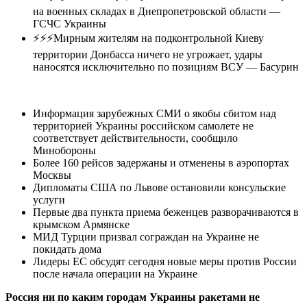
на военных складах в Днепропетровской области —
ГСЧС Украины
⚡️⚡️⚡️Мирным жителям на подконтрольной Киеву
территории Донбасса ничего не угрожает, удары
наносятся исключительно по позициям ВСУ — Басурин
Информация зарубежных СМИ о якобы сбитом над
территорией Украины российском самолете не
соответствует действительности, сообщило
Минобороны
Более 160 рейсов задержаны и отменены в аэропортах
Москвы
Дипломаты США по Львове остановили консульские
услуги
Первые два пункта приема беженцев разворачиваются в
крымском Армянске
МИД Турции призвал сограждан на Украине не
покидать дома
Лидеры ЕС обсудят сегодня новые меры против России
после начала операции на Украине
Россия ни по каким городам Украины ракетами не