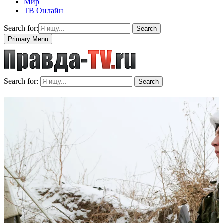
Мир
ТВ Онлайн
Search for:
Search
Primary Menu
Search for:
Search