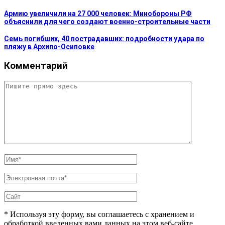
Армию увеличили на 27 000 человек: Минобороны РФ
объяснили для чего создают военно-строительные части
Семь погибших, 40 пострадавших: подробности удара по
пляжу в Архипо-Осиповке
Комментарий
* Используя эту форму, вы соглашаетесь с хранением и
обработкой введенных вами данных на этом веб-сайте.