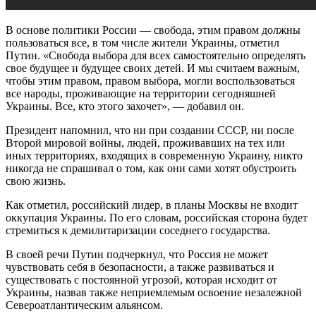
В основе политики России — свобода, этим правом должны
пользоваться все, в том числе жители Украины, отметил
Путин. «Свобода выбора для всех самостоятельно определять
свое будущее и будущее своих детей. И мы считаем важным,
чтобы этим правом, правом выбора, могли воспользоваться
все народы, проживающие на территории сегодняшней
Украины. Все, кто этого захочет», — добавил он.
Президент напомнил, что ни при создании СССР, ни после
Второй мировой войны, людей, проживавших на тех или
иных территориях, входящих в современную Украину, никто
никогда не спрашивал о том, как они сами хотят обустроить
свою жизнь.
Как отметил, российский лидер, в планы Москвы не входит
оккупация Украины. По его словам, российская сторона будет
стремиться к демилитаризации соседнего государства.
В своей речи Путин подчеркнул, что Россия не может
чувствовать себя в безопасности, а также развиваться и
существовать с постоянной угрозой, которая исходит от
Украины, назвав также неприемлемым освоение незалежной
Североатлантическим альянсом.