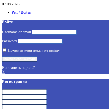
07.08.2026
Рег. / Войти
Войти
Username or email
Password
Помнить меня пока я не выйду
Вспомнить пароль?
X
Регистрация