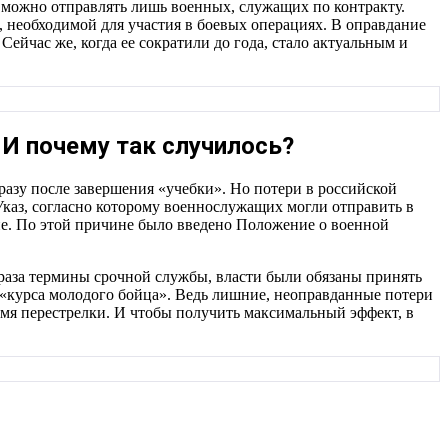
 можно отправлять лишь военных, служащих по контракту.
и, необходимой для участия в боевых операциях. В оправдание
Сейчас же, когда ее сократили до года, стало актуальным и
 И почему так случилось?
разу после завершения «учебки». Но потери в российской
каз, согласно которому военнослужащих могли отправить в
чне. По этой причине было введено Положение о военной
 раза термины срочной службы, власти были обязаны принять
«курса молодого бойца». Ведь лишние, неоправданные потери
ремя перестрелки. И чтобы получить максимальный эффект, в