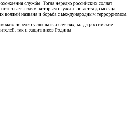
рохождения службы. Тогда нередко российских солдат
позволяет людям, которым служить остается до месяца,
ных вояжей названа и борьба с международным террорризмом.
можно нередко услышать о случаях, когда российские
дителей, так и защитников Родины.