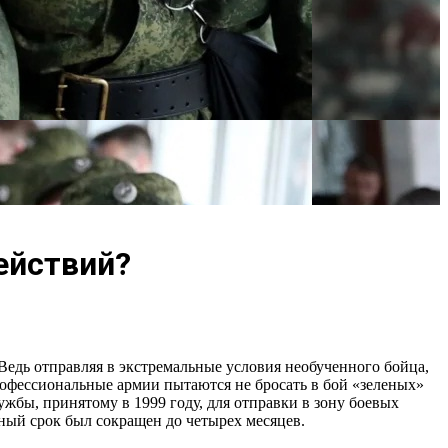
ействий?
едь отправляя в экстремальные условия необученного бойца,
профессиональные армии пытаются не бросать в бой «зеленых»
жбы, принятому в 1999 году, для отправки в зону боевых
ный срок был сокращен до четырех месяцев.