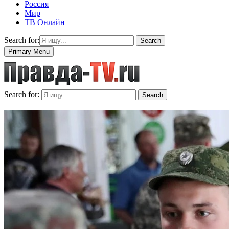
Россия
Мир
ТВ Онлайн
Search for:
Search
Primary Menu
Search for:
Search