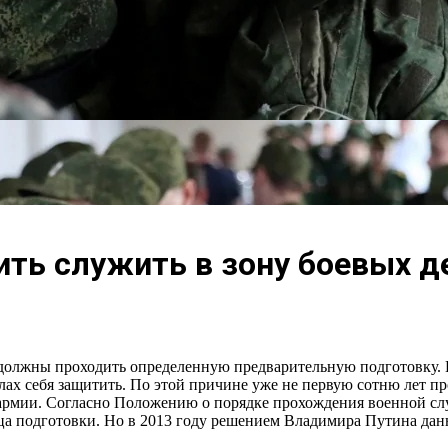
ить служить в зону боевых д
должны проходить определенную предварительную подготовку. В
силах себя защитить. По этой причине уже не первую сотню лет 
армии. Согласно Положению о порядке прохождения военной слу
ца подготовки. Но в 2013 году решением Владимира Путина дан