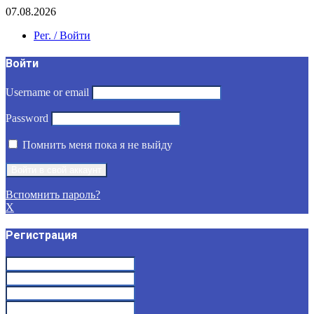
07.08.2026
Рег. / Войти
Войти
Username or email
Password
Помнить меня пока я не выйду
Вспомнить пароль?
X
Регистрация