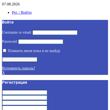
07.08.2026
Рег. / Войти
Войти
Username or email
Password
Помнить меня пока я не выйду
Вспомнить пароль?
X
Регистрация