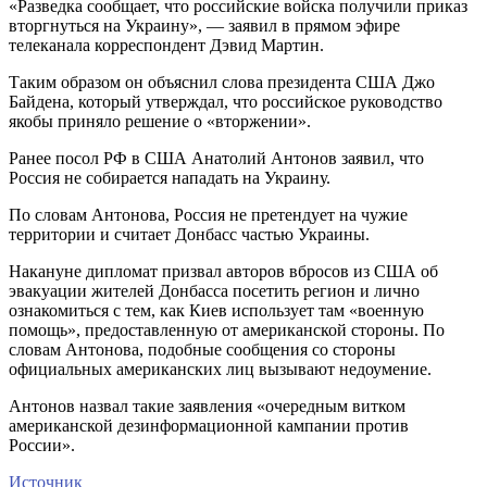
«Разведка сообщает, что российские войска получили приказ
вторгнуться на Украину», — заявил в прямом эфире
телеканала корреспондент Дэвид Мартин.
Таким образом он объяснил слова президента США Джо
Байдена, который утверждал, что российское руководство
якобы приняло решение о «вторжении».
Ранее посол РФ в США Анатолий Антонов заявил, что
Россия не собирается нападать на Украину.
По словам Антонова, Россия не претендует на чужие
территории и считает Донбасс частью Украины.
Накануне дипломат призвал авторов вбросов из США об
эвакуации жителей Донбасса посетить регион и лично
ознакомиться с тем, как Киев использует там «военную
помощь», предоставленную от американской стороны. По
словам Антонова, подобные сообщения со стороны
официальных американских лиц вызывают недоумение.
Антонов назвал такие заявления «очередным витком
американской дезинформационной кампании против
России».
Источник