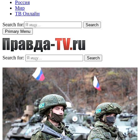
Россия
Мир
ТВ Онлайн
Search for:
Search
Primary Menu
Search for:
Search