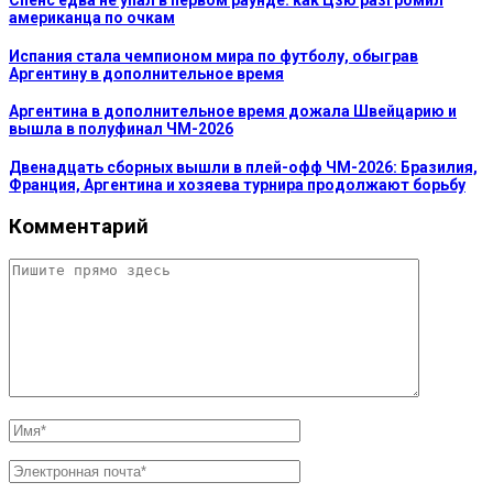
Спенс едва не упал в первом раунде: как Цзю разгромил
американца по очкам
Испания стала чемпионом мира по футболу, обыграв
Аргентину в дополнительное время
Аргентина в дополнительное время дожала Швейцарию и
вышла в полуфинал ЧМ-2026
Двенадцать сборных вышли в плей-офф ЧМ-2026: Бразилия,
Франция, Аргентина и хозяева турнира продолжают борьбу
Комментарий