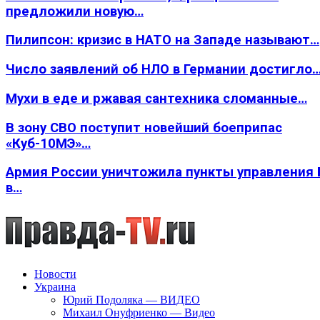
предложили новую…
Пилипсон: кризис в НАТО на Западе называют…
Число заявлений об НЛО в Германии достигло
Мухи в еде и ржавая сантехника сломанные…
В зону СВО поступит новейший боеприпас
«Куб-10МЭ»…
Армия России уничтожила пункты управления
в…
Новости
Украина
Юрий Подоляка — ВИДЕО
Михаил Онуфриенко — Видео