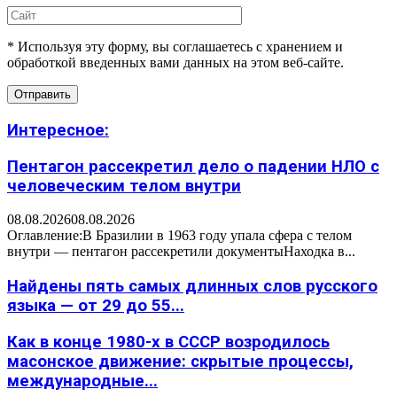
* Используя эту форму, вы соглашаетесь с хранением и
обработкой введенных вами данных на этом веб-сайте.
Интересное:
Пентагон рассекретил дело о падении НЛО с
человеческим телом внутри
08.08.2026
08.08.2026
Оглавление:В Бразилии в 1963 году упала сфера с телом
внутри — пентагон рассекретили документыНаходка в...
Найдены пять самых длинных слов русского
языка — от 29 до 55...
Как в конце 1980-х в СССР возродилось
масонское движение: скрытые процессы,
международные...