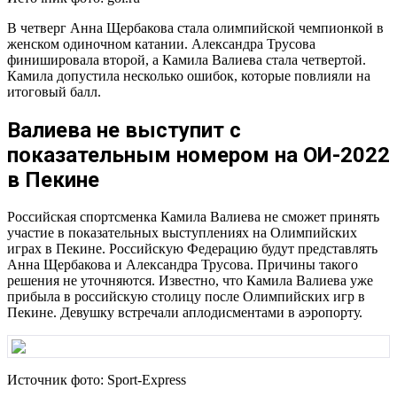
В четверг Анна Щербакова стала олимпийской чемпионкой в
женском одиночном катании. Александра Трусова
финишировала второй, а Камила Валиева стала четвертой.
Камила допустила несколько ошибок, которые повлияли на
итоговый балл.
Валиева не выступит с
показательным номером на ОИ-2022
в Пекине
Российская спортсменка Камила Валиева не сможет принять
участие в показательных выступлениях на Олимпийских
играх в Пекине. Российскую Федерацию будут представлять
Анна Щербакова и Александра Трусова. Причины такого
решения не уточняются. Известно, что Камила Валиева уже
прибыла в российскую столицу после Олимпийских игр в
Пекине. Девушку встречали аплодисментами в аэропорту.
Источник фото: Sport-Express