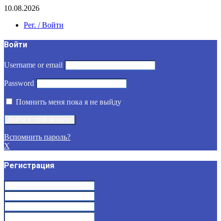
10.08.2026
Рег. / Войти
Войти
Username or email
Password
Помнить меня пока я не выйду
Вспомнить пароль?
X
Регистрация