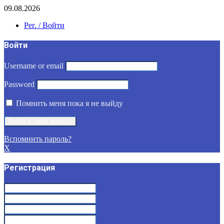
09.08.2026
Рег. / Войти
Войти
Username or email
Password
Помнить меня пока я не выйду
Вспомнить пароль?
X
Регистрация