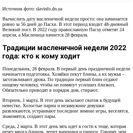
Источник фото: slavinfo.dn.ua
Вычислить дату масленичной недели просто: она начинается
ровно за 56 дней до Пасхи. В этот период входит 48-дневный
Великий пост. В 2022 году православную Пасху отметят 24
апреля, а Масленица начнется 28 февраля.
Традиции масленичной недели 2022
года: кто к кому ходит
Понедельник, 28 февраля. В первый день праздничной недели
начинается подготовка. Хозяйки пекут блины, а их мужья –
заготавливают дрова. По традиции первый блин отдают
нищему человеку, чтобы он помянут усопших близких.
Обязательно приводят в порядок дом, стирают.
Вторник, 1 марта. В этот день засылают сватов к будущей
невестке. Холостые парни и незамужние девушки
развлекаются, устраивают последние зимние игры, веселятся,
знакомятся, создают пары.
Среда, 2 марта. В этот день зять идет в гости к теще, которая
печет много блинов, лепит вареники и пироги. Говорят, чем