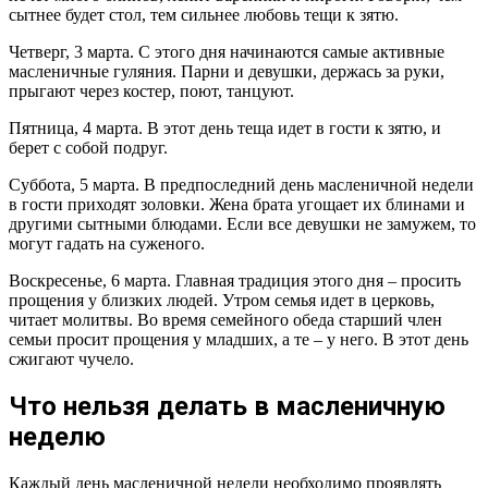
сытнее будет стол, тем сильнее любовь тещи к зятю.
Четверг, 3 марта. С этого дня начинаются самые активные
масленичные гуляния. Парни и девушки, держась за руки,
прыгают через костер, поют, танцуют.
Пятница, 4 марта. В этот день теща идет в гости к зятю, и
берет с собой подруг.
Суббота, 5 марта. В предпоследний день масленичной недели
в гости приходят золовки. Жена брата угощает их блинами и
другими сытными блюдами. Если все девушки не замужем, то
могут гадать на суженого.
Воскресенье, 6 марта. Главная традиция этого дня – просить
прощения у близких людей. Утром семья идет в церковь,
читает молитвы. Во время семейного обеда старший член
семьи просит прощения у младших, а те – у него. В этот день
сжигают чучело.
Что нельзя делать в масленичную
неделю
Каждый день масленичной недели необходимо проявлять