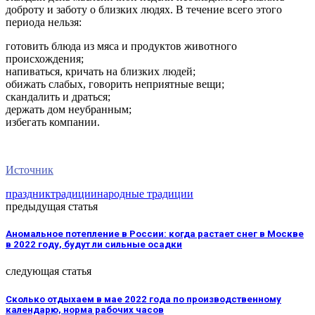
доброту и заботу о близких людях. В течение всего этого
периода нельзя:
готовить блюда из мяса и продуктов животного
происхождения;
напиваться, кричать на близких людей;
обижать слабых, говорить неприятные вещи;
скандалить и драться;
держать дом неубранным;
избегать компании.
Источник
праздник
традиции
народные традиции
предыдущая статья
Аномальное потепление в России: когда растает снег в Москве
в 2022 году, будут ли сильные осадки
следующая статья
Сколько отдыхаем в мае 2022 года по производственному
календарю, норма рабочих часов