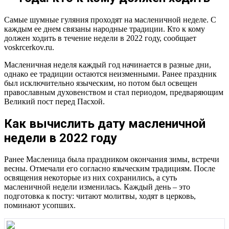
Самые шумные гуляния проходят на масленичной неделе. С
каждым ее днем связаны народные традиции. Кто к кому
должен ходить в течение недели в 2022 году, сообщает
voskrcerkov.ru.
Масленичная неделя каждый год начинается в разные дни,
однако ее традиции остаются неизменными. Ранее праздник
был исключительно языческим, но потом был освещен
православным духовенством и стал периодом, предваряющим
Великий пост перед Пасхой.
Как вычислить дату масленичной
недели в 2022 году
Ранее Масленица была праздником окончания зимы, встречи
весны. Отмечали его согласно языческим традициям. После
освящения некоторые из них сохранились, а суть
масленичной недели изменилась. Каждый день – это
подготовка к посту: читают молитвы, ходят в церковь,
поминают усопших.