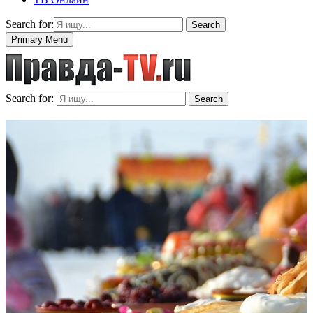
Search for:
Search
Primary Menu
Search for:
Search