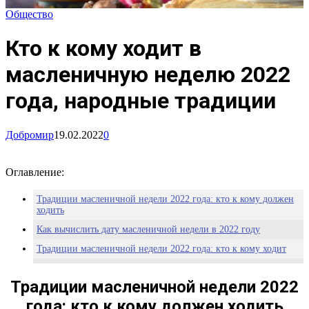
Общество
Кто к кому ходит в
масленичную неделю 2022
года, народные традиции
Добромир
19.02.2022
0
Оглавление:
Традиции масленичной недели 2022 года: кто к кому должен
ходить
Как вычислить дату масленичной недели в 2022 году
Традиции масленичной недели 2022 года: кто к кому ходит
Что нельзя делать в масленичную неделю
Традиции масленичной недели 2022
года: кто к кому должен ходить