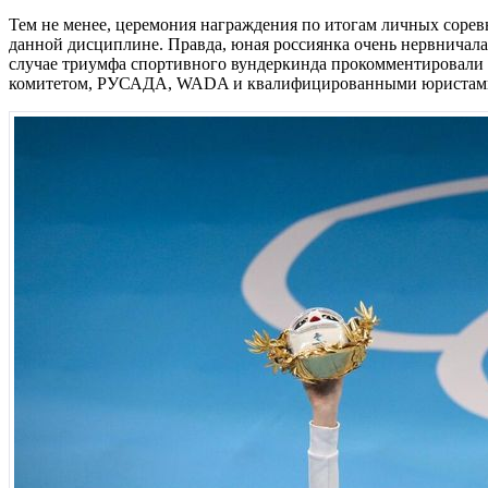
Тем не менее, церемония награждения по итогам личных соревн
данной дисциплине. Правда, юная россиянка очень нервничала 
случае триумфа спортивного вундеркинда прокомментировали 
комитетом, РУСАДА, WADA и квалифицированными юристам