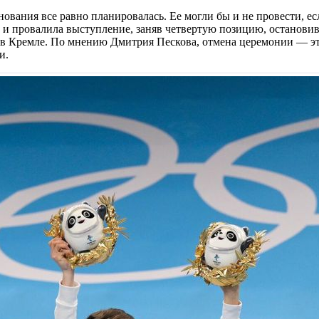
ования все равно планировалась. Ее могли бы и не провести, е
и провалила выступление, заняв четвертую позицию, остановивш
в Кремле. По мнению Дмитрия Пескова, отмена церемонии — эт
и.