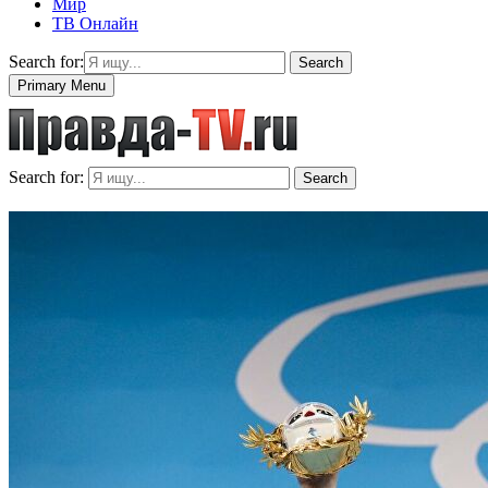
Мир
ТВ Онлайн
Search for:
Search
Primary Menu
Search for:
Search