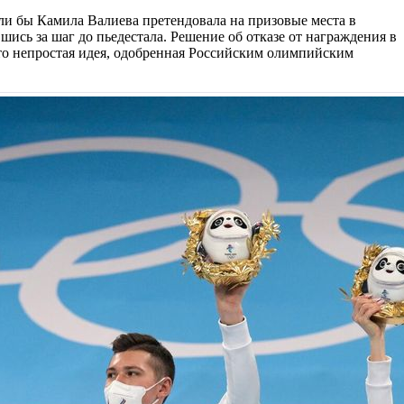
сли бы Камила Валиева претендовала на призовые места в
ись за шаг до пьедестала. Решение об отказе от награждения в
о непростая идея, одобренная Российским олимпийским