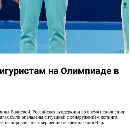
игуристам на Олимпиаде в
милы Валиевой. Российская вундеркинд во время исполнения
вигах были опечалены ситуацией с обнаружением допинга.
запланирована по завершению очередного дня Игр.