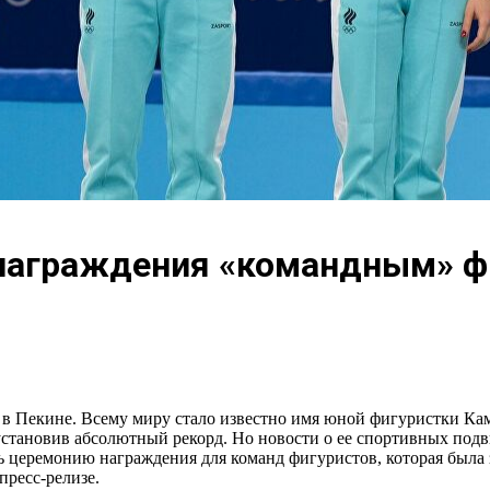
награждения «командным» ф
 в Пекине. Всему миру стало известно имя юной фигуристки Ка
 установив абсолютный рекорд. Но новости о ее спортивных под
церемонию награждения для команд фигуристов, которая была 
пресс-релизе.