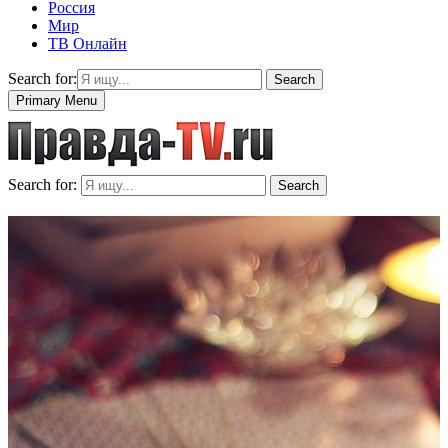
Россия
Мир
ТВ Онлайн
Search for:
Search
Primary Menu
Search for:
Search