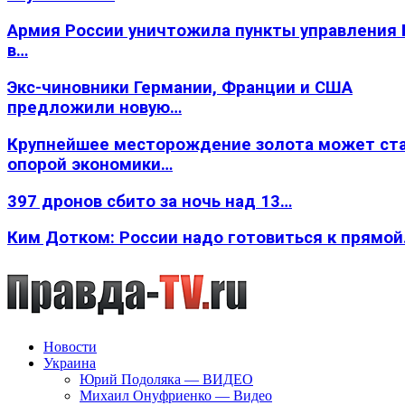
Армия России уничтожила пункты управления
в…
Экс-чиновники Германии, Франции и США
предложили новую…
Крупнейшее месторождение золота может ст
опорой экономики…
397 дронов сбито за ночь над 13…
Ким Дотком: России надо готовиться к прямо
Новости
Украина
Юрий Подоляка — ВИДЕО
Михаил Онуфриенко — Видео