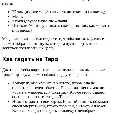
масти:
Жезлы (их еще могут называть посохами и палками);
Мечи;
Кубки (другое название – чаши);
Пенткли (можно услышать такие названия, как монеты
или диски).
Младшие арканы служат для того, чтобы описать будущее, а
также отобразить тот путь, которым нужно идти, чтобы
добиться поставленных целей.
Как гадать на Таро
Для того, чтобы карты «не врали» нужно и самим говорить
только правду, а также соблюдать другие правила:
Колоду нужно хранить в чистоте, чтобы она не
испортилась очень быстро. После гадания их можно
убрать в мешочек или шкатулку. Кроме этого бывают
специальные скатерти для Таро;
Нельзя отдавать свои карты. Каждый человек обладает
своей энергетикой, кто-то хорошей, а кто-то и плохой.
Если же колода попадет к человеку с недобрыми