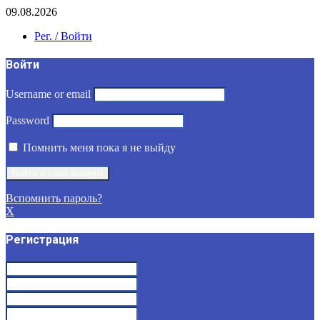
09.08.2026
Рег. / Войти
Войти
Username or email
Password
Помнить меня пока я не выйду
Вспомнить пароль?
X
Регистрация