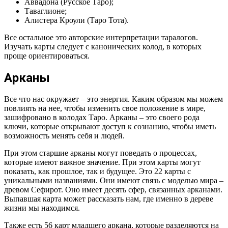
Аввадона (Русское Таро);
Таваглионе;
Алистера Кроули (Таро Тота).
Все остальное это авторские интерпретации таралогов.
Изучать карты следует с канонических колод, в которых
проще ориентироваться.
Арканы
Все что нас окружает – это энергия. Каким образом мы можем
повлиять на нее, чтобы изменить свое положение в мире,
зашифровано в колодах Таро. Арканы – это своего рода
ключи, которые открывают доступ к сознанию, чтобы иметь
возможность менять себя и людей.
При этом старшие арканы могут поведать о процессах,
которые имеют важное значение. При этом карты могут
показать, как прошлое, так и будущее. Это 22 карты с
уникальными названиями. Они имеют связь с моделью мира –
древом Сефирот. Оно имеет десять сфер, связанных арканами.
Выпавшая карта может рассказать нам, где именно в дереве
жизни мы находимся.
Также есть 56 карт младшего аркана, которые разделяются на