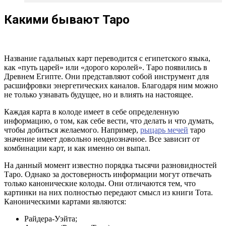
Какими бывают Таро
Название гадальных карт переводится с египетского языка,
как «путь царей» или «дорого королей». Таро появились в
Древнем Египте. Они представляют собой инструмент для
расшифровки энергетических каналов. Благодаря ним можно
не только узнавать будущее, но и влиять на настоящее.
Каждая карта в колоде имеет в себе определенную
информацию, о том, как себе вести, что делать и что думать,
чтобы добиться желаемого. Например,
рыцарь мечей
таро
значение имеет довольно неоднозначное. Все зависит от
комбинации карт, и как именно он выпал.
На данный момент известно порядка тысячи разновидностей
Таро. Однако за достоверность информации могут отвечать
только канонические колоды. Они отличаются тем, что
картинки на них полностью передают смысл из книги Тота.
Каноническими картами являются:
Райдера-Уэйта;