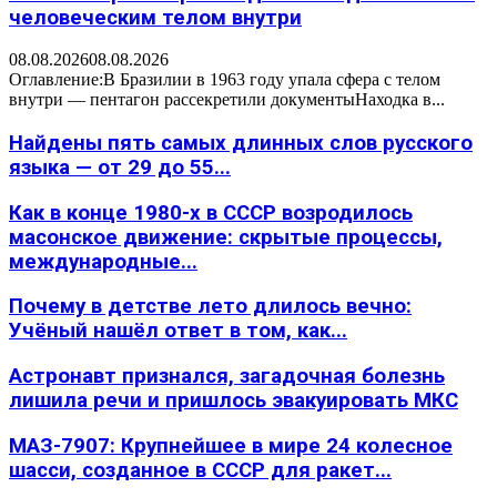
человеческим телом внутри
08.08.2026
08.08.2026
Оглавление:В Бразилии в 1963 году упала сфера с телом
внутри — пентагон рассекретили документыНаходка в...
Найдены пять самых длинных слов русского
языка — от 29 до 55...
Как в конце 1980-х в СССР возродилось
масонское движение: скрытые процессы,
международные...
Почему в детстве лето длилось вечно:
Учёный нашёл ответ в том, как...
Астронавт признался, загадочная болезнь
лишила речи и пришлось эвакуировать МКС
МАЗ-7907: Крупнейшее в мире 24 колесное
шасси, созданное в СССР для ракет...