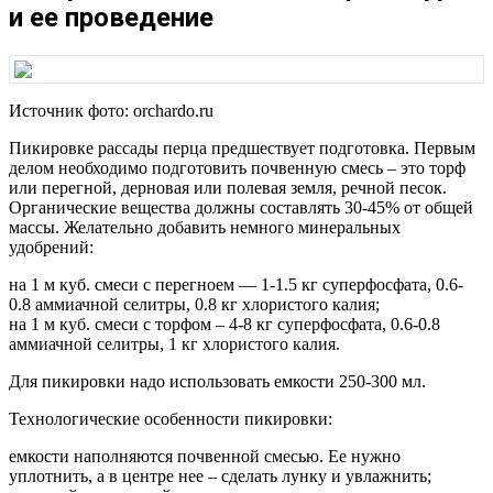
и ее проведение
Источник фото: orchardo.ru
Пикировке рассады перца предшествует подготовка. Первым
делом необходимо подготовить почвенную смесь – это торф
или перегной, дерновая или полевая земля, речной песок.
Органические вещества должны составлять 30-45% от общей
массы. Желательно добавить немного минеральных
удобрений:
на 1 м куб. смеси с перегноем — 1-1.5 кг суперфосфата, 0.6-
0.8 аммиачной селитры, 0.8 кг хлористого калия;
на 1 м куб. смеси с торфом – 4-8 кг суперфосфата, 0.6-0.8
аммиачной селитры, 1 кг хлористого калия.
Для пикировки надо использовать емкости 250-300 мл.
Технологические особенности пикировки:
емкости наполняются почвенной смесью. Ее нужно
уплотнить, а в центре нее – сделать лунку и увлажнить;