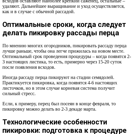
всходов оставляют наиболее крепкий саженец, остальные –
удаляют. Дальнейшее выращивание и уход осуществляется,
как и в случае с обычной рассадой.
Оптимальные сроки, когда следует
делать пикировку рассады перца
По мнению многих огородников, пикировать рассаду перца
лучше раньше, чтобы она легче прижилась на новом месте.
Оптимальный срок проведения процедуры – когда появятся 2-
3 настоящих листика, то есть, примерно через 15-20 суток
после появления всходов.
Иногда рассаду перца пикируют на стадии семядолей.
Практикуется пикировка, когда появятся 4-6 настоящих
листочков, но в этом случае корневая система получит
сильный стресс.
Если, к примеру, перец был посеян в конце февраля, то
пикировку можно делать во 2-3 декаде марта.
Технологические особенности
пикировки: подготовка к процедуре