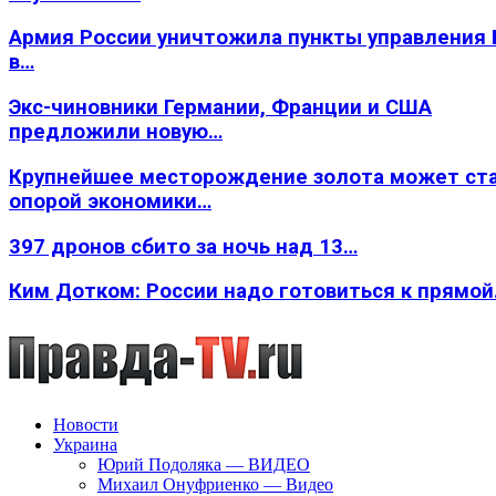
Армия России уничтожила пункты управления
в…
Экс-чиновники Германии, Франции и США
предложили новую…
Крупнейшее месторождение золота может ст
опорой экономики…
397 дронов сбито за ночь над 13…
Ким Дотком: России надо готовиться к прямо
Новости
Украина
Юрий Подоляка — ВИДЕО
Михаил Онуфриенко — Видео