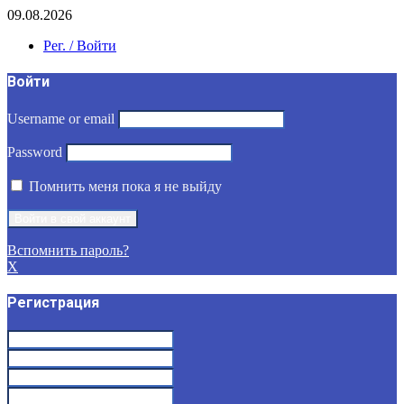
09.08.2026
Рег. / Войти
Войти
Username or email
Password
Помнить меня пока я не выйду
Вспомнить пароль?
X
Регистрация