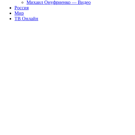
Михаил Онуфриенко — Видео
Россия
Мир
ТВ Онлайн