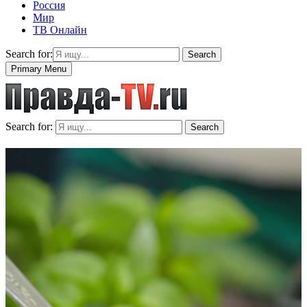
Россия
Мир
ТВ Онлайн
Search for:
Search
Primary Menu
Search for:
Search