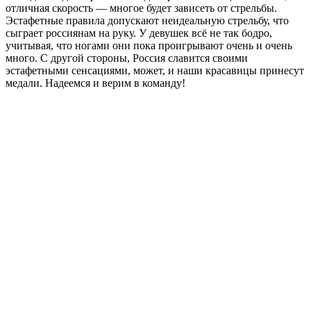
отличная скорость — многое будет зависеть от стрельбы.
Эстафетные правила допускают неидеальную стрельбу, что
сыграет россиянам на руку. У девушек всё не так бодро,
учитывая, что ногами они пока проигрывают очень и очень
много. С другой стороны, Россия славится своими
эстафетными сенсациями, может, и наши красавицы принесут
медали. Надеемся и верим в команду!