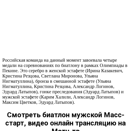
Российская команда на данный момент завоевала четыре
медали на соревнованиях по биатлону в рамках Олимпиады в
Пекине. Это серебро в женской эстафете (Ирина Казакевич,
Кристина Резцова, Светлана Миронова, Ульяна
Нигматуллина), бронза в смешанной эстафете (Ульяна
Нигматуллина, Кристина Резцова, Александр Логинов,
Эдуард Латыпов), гонке преследования (Эдуард Латыпов) и
мужской эстафете (Карим Халили, Александр Логинов,
Максим Цветков, Эдуард Латыпов).
Смотреть биатлон мужской Масс-
старт, видео онлайн трансляцию на