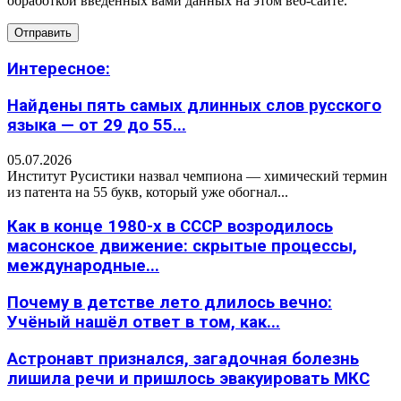
обработкой введенных вами данных на этом веб-сайте.
Интересное:
Найдены пять самых длинных слов русского
языка — от 29 до 55...
05.07.2026
Институт Русистики назвал чемпиона — химический термин
из патента на 55 букв, который уже обогнал...
Как в конце 1980-х в СССР возродилось
масонское движение: скрытые процессы,
международные...
Почему в детстве лето длилось вечно:
Учёный нашёл ответ в том, как...
Астронавт признался, загадочная болезнь
лишила речи и пришлось эвакуировать МКС