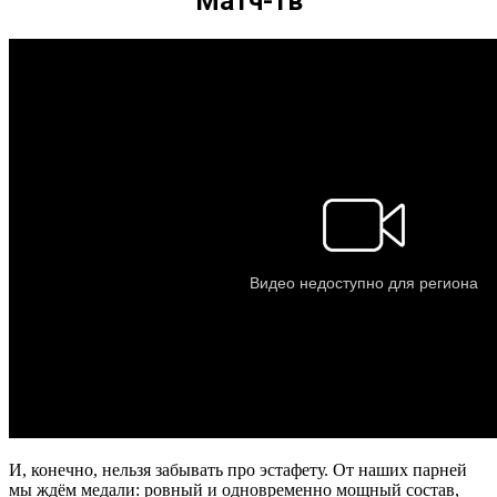
Матч-тв
И, конечно, нельзя забывать про эстафету. От наших парней
мы ждём медали: ровный и одновременно мощный состав,