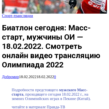
Спорт-трансляции
Биатлон сегодня: Масс-
старт, мужчины ОИ —
18.02.2022. Смотреть
онлайн видео трансляцию
Олимпиада 2022
Добромир
18.02.2022
18.02.2022
0
Подробности предстоящего
мужского Масс-
старта
,
проходящего сегодня 18.02.2022 г., на
зимних Олимпийских играх в Пекине (Китай).
читайте в материале Правда-ТВ