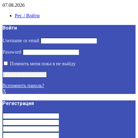
07.08.2026
Рег. / Войти
Войти
Username or email
Password
Помнить меня пока я не выйду
Вспомнить пароль?
X
Регистрация