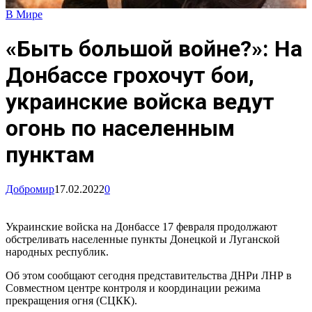
В Мире
«Быть большой войне?»: На
Донбассе грохочут бои,
украинские войска ведут
огонь по населенным
пунктам
Добромир
17.02.2022
0
Украинские войска на Донбассе 17 февраля продолжают
обстреливать населенные пункты Донецкой и Луганской
народных республик.
Об этом сообщают сегодня представительства ДНРи ЛНР в
Совместном центре контроля и координации режима
прекращения огня (СЦКК).