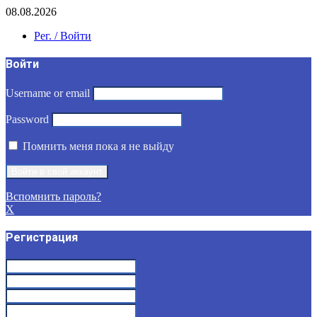
08.08.2026
Рег. / Войти
Войти
Username or email
Password
Помнить меня пока я не выйду
Вспомнить пароль?
X
Регистрация