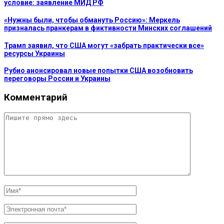
условие: заявление МИД РФ
«Нужны были, чтобы обмануть Россию»: Меркель
призналась пранкерам в фиктивности Минских соглашений
Трамп заявил, что США могут «забрать практически все»
ресурсы Украины
Рубио анонсировал новые попытки США возобновить
переговоры России и Украины
Комментарий