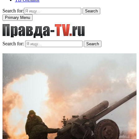
Search for:
Search
Primary Menu
Search for:
Search