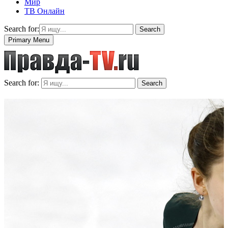
Мир
ТВ Онлайн
Search for:
Search
Primary Menu
Search for:
Search