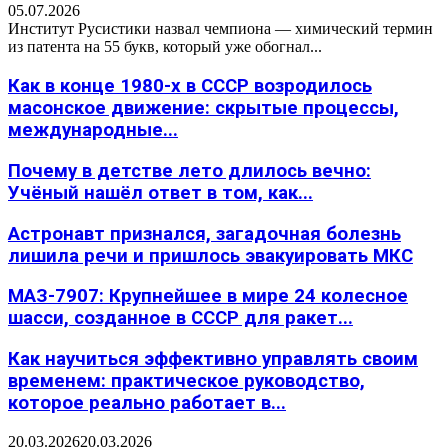
05.07.2026
Институт Русистики назвал чемпиона — химический термин
из патента на 55 букв, который уже обогнал...
Как в конце 1980-х в СССР возродилось
масонское движение: скрытые процессы,
международные...
Почему в детстве лето длилось вечно:
Учёный нашёл ответ в том, как...
Астронавт признался, загадочная болезнь
лишила речи и пришлось эвакуировать МКС
МАЗ-7907: Крупнейшее в мире 24 колесное
шасси, созданное в СССР для ракет...
Как научиться эффективно управлять своим
временем: практическое руководство,
которое реально работает в...
20.03.2026
20.03.2026