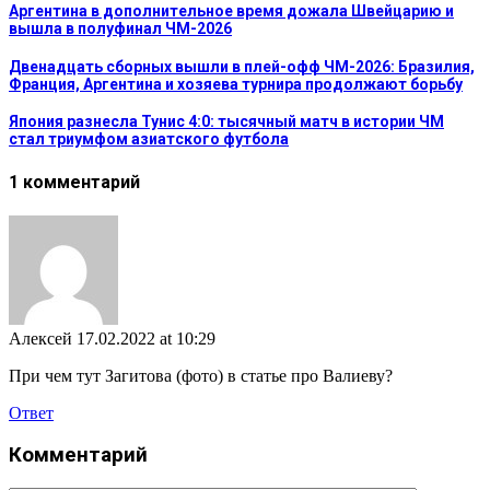
Аргентина в дополнительное время дожала Швейцарию и
вышла в полуфинал ЧМ-2026
Двенадцать сборных вышли в плей-офф ЧМ-2026: Бразилия,
Франция, Аргентина и хозяева турнира продолжают борьбу
Япония разнесла Тунис 4:0: тысячный матч в истории ЧМ
стал триумфом азиатского футбола
1 комментарий
Алексей
17.02.2022 at 10:29
При чем тут Загитова (фото) в статье про Валиеву?
Ответ
Комментарий