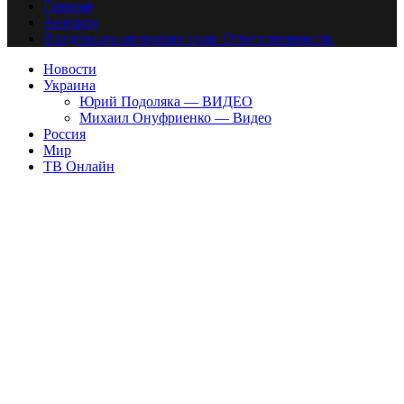
Главная
Авторам
Владельцам авторских прав. Ответственности.
Новости
Украина
Юрий Подоляка — ВИДЕО
Михаил Онуфриенко — Видео
Россия
Мир
ТВ Онлайн