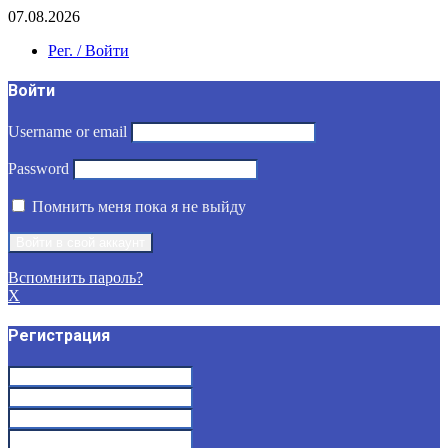
07.08.2026
Рег. / Войти
Войти
Username or email
Password
Помнить меня пока я не выйду
Вспомнить пароль?
X
Регистрация