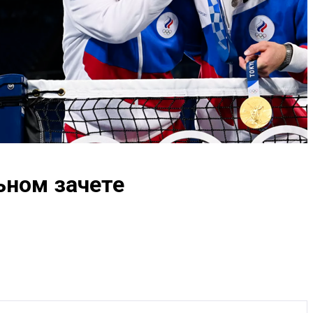
ьном зачете