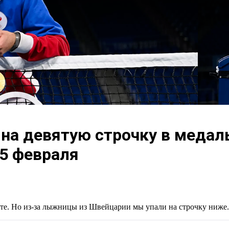
на девятую строчку в медал
5 февраля
ете. Но из-за лыжницы из Швейцарии мы упали на строчку ниже.