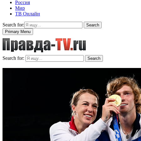
Россия
Мир
ТВ Онлайн
Search for:
Search
Primary Menu
Search for:
Search