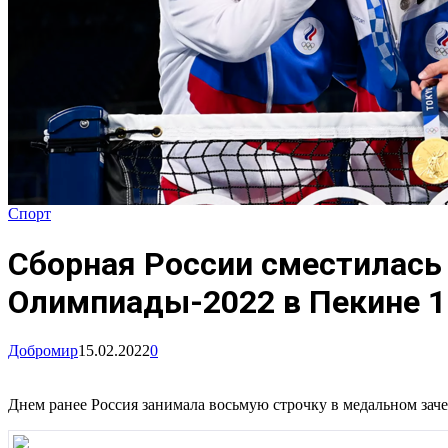
Спорт
Сборная России сместилась 
Олимпиады-2022 в Пекине 1
Добромир
15.02.2022
0
Днем ранее Россия занимала восьмую строчку в медальном зач