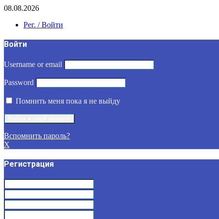
08.08.2026
Рег. / Войти
Войти
Username or email
Password
Помнить меня пока я не выйду
Вспомнить пароль?
X
Регистрация