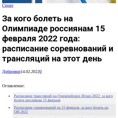
Спорт
За кого болеть на
Олимпиаде россиянам 15
февраля 2022 года:
расписание соревнований и
трансляций на этот день
Добромир
14.02.2022
0
Оглавление:
Расписание трансляций на Олимпийских Играх-2022: за кого
болеть россиянам 15 февраля
Расписание соревнований на 15 февраля: за кого болеть на
ОИ-2022