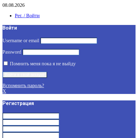
08.08.2026
Рег. / Войти
Войти
Username or email
Password
Помнить меня пока я не выйду
Вспомнить пароль?
X
Регистрация