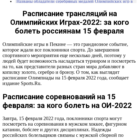
Названы обладатели серебряных медалей Олимпийских игр в
Пекине от России
Расписание трансляций на
Олимпийских Играх-2022: за кого
болеть россиянам 15 февраля
Олимпийские игры в Пекине — это грандиозное событие,
которое ждали все поклонники спорта. До завершения
спортивного мероприятия еще несколько дней, поэтому у
людей будет возможность насладиться турниром и посмотреть
на то, как представители разных стран мира добавляют в
копилку золото, серебро и бронзу. О том, как выглядит
расписание Олимпиады на 15 февраля 2022 года, сообщает
издание Sports.Ru.
Расписание соревнований на 15
февраля: за кого болеть на ОИ-2022
Завтра, 15 февраля 2022 года, поклонники спорта могут
посмотреть на соревнования в мужском хоккее, фигурном
катании, бобслее и других дисциплинах. Надежды
российских болельщиков связаны с мужской сборной по