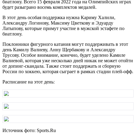
биатлону. Всего 15 февраля 2022 года на Олимпийских играх
будет разыграно восемь комплектов медалей.
В этот день особая поддержка нужна Кариму Халили,
Александру Логинову, Максиму Цветкову и Эдуарду
Латыпову, которые примут участие в мужской эстафете по
биатлону.
Поклонники фигурного катания могут поддерживать в этот
день Камилу Валиеву, Анну Щербакову и Александру
Трусову. Особое внимание, конечно, будет уделено Камиле
Валиевой, которая уже несколько дней никак не может отойти
от допинг-скандала. Также стоит поддержать и сборную
России по хоккею, которая сыграет в рамках стадии плей-офф.
Расписание на этот день:
Источник фото: Sports.Ru