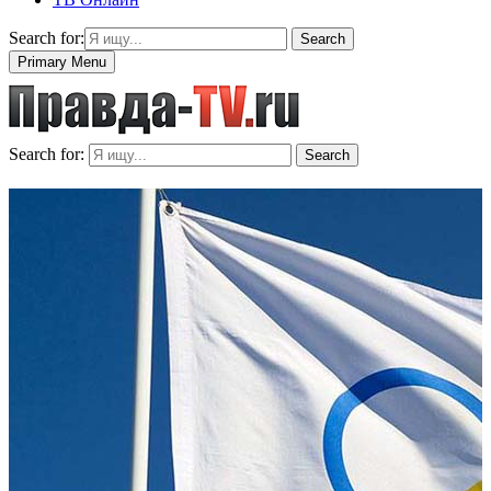
Search for:
Search
Primary Menu
Search for:
Search