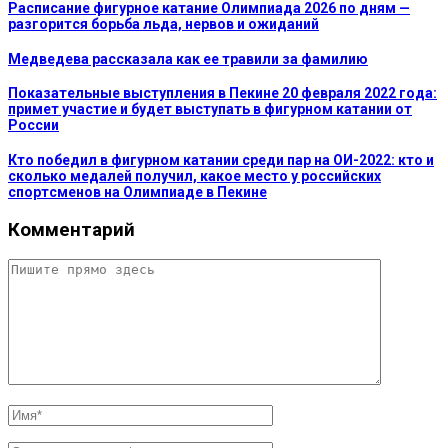
Расписание фигурное катание Олимпиада 2026 по дням —
разгорится борьба льда, нервов и ожиданий
Медведева рассказала как ее травили за фамилию
Показательные выступления в Пекине 20 февраля 2022 года:
примет участие и будет выступать в фигурном катании от
России
Кто победил в фигурном катании среди пар на ОИ-2022: кто и
сколько медалей получил, какое место у российских
спортсменов на Олимпиаде в Пекине
Комментарий