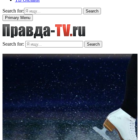
Search for:
Search
Primary Menu
Search for:
Search