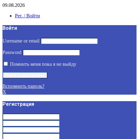
09.08.2026
Рег. / Войти
Войти
Username or email
Password
Помнить меня пока я не выйду
Вспомнить пароль?
X
Регистрация