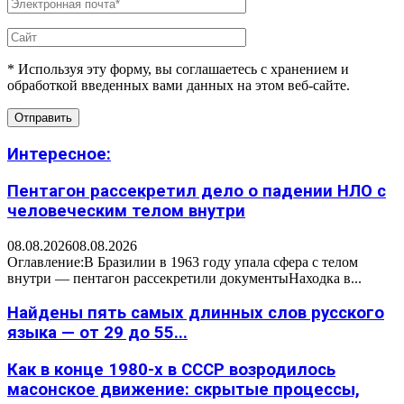
* Используя эту форму, вы соглашаетесь с хранением и
обработкой введенных вами данных на этом веб-сайте.
Интересное:
Пентагон рассекретил дело о падении НЛО с
человеческим телом внутри
08.08.2026
08.08.2026
Оглавление:В Бразилии в 1963 году упала сфера с телом
внутри — пентагон рассекретили документыНаходка в...
Найдены пять самых длинных слов русского
языка — от 29 до 55...
Как в конце 1980-х в СССР возродилось
масонское движение: скрытые процессы,