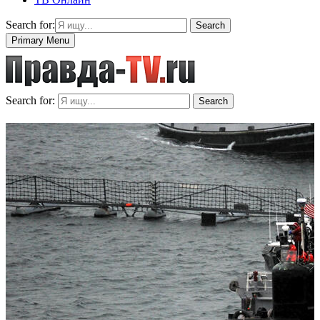
Search for:
Search
Primary Menu
Search for:
Search