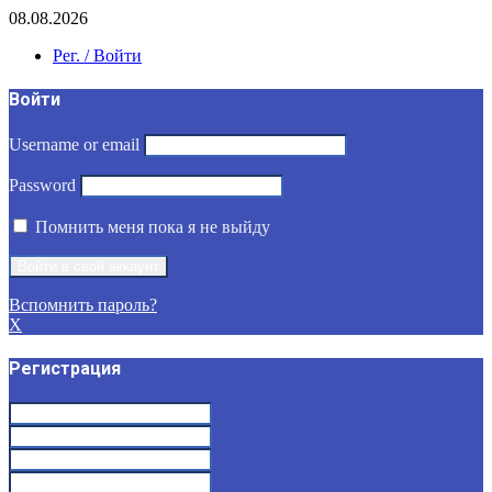
08.08.2026
Рег. / Войти
Войти
Username or email
Password
Помнить меня пока я не выйду
Вспомнить пароль?
X
Регистрация