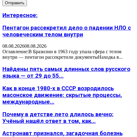
Интересное:
Пентагон рассекретил дело о падении НЛО с
человеческим телом внутри
08.08.2026
08.08.2026
Оглавление:В Бразилии в 1963 году упала сфера с телом
внутри — пентагон рассекретили документыНаходка в...
Найдены пять самых длинных слов русского
языка — от 29 до 55...
Как в конце 1980-х в СССР возродилось
масонское движение: скрытые процессы,
международные...
Почему в детстве лето длилось вечно:
Учёный нашёл ответ в том, как...
Астронавт признался, загадочная болезнь