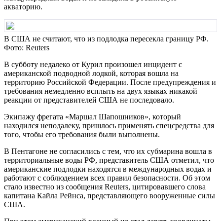
акваторию.
В США не считают, что из подлодка пересекла границу РФ.
Фото: Reuters
В субботу недалеко от Курил произошел инцидент с
американской подводной лодкой, которая вошла на
территорию Российской Федерации. После предупреждения и
требования немедленно всплыть на двух языках никакой
реакции от представителей США не последовало.
Экипажу фрегата «Маршал Шапошников», который
находился неподалеку, пришлось применять спецсредства для
того, чтобы его требования были выполнены.
В Пентагоне не согласились с тем, что их субмарина вошла в
территориальные воды РФ, представитель США отметил, что
американские подлодки находятся в международных водах и
работают с соблюдением всех правил безопасности. Об этом
стало известно из сообщения Reuters, цитировавшего слова
капитана Кайла Рейнса, представляющего вооруженные силы
США.