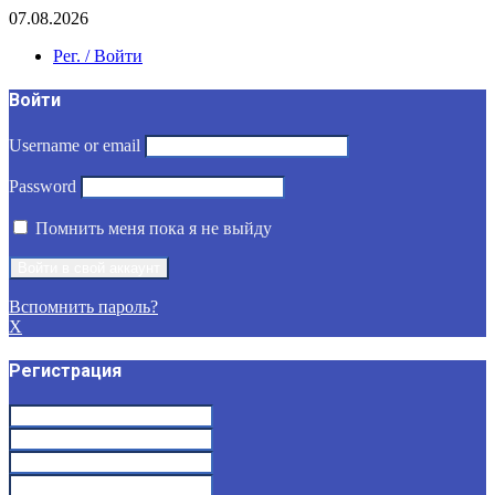
07.08.2026
Рег. / Войти
Войти
Username or email
Password
Помнить меня пока я не выйду
Вспомнить пароль?
X
Регистрация