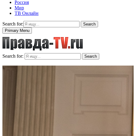
Россия
Мир
ТВ Онлайн
Search for:
Search
Primary Menu
Search for:
Search