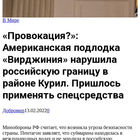
В Мире
«Провокация?»:
Американская подлодка
«Вирджиния» нарушила
российскую границу в
районе Курил. Пришлось
применять спецсредства
Добромир
13.02.2022
0
Минобороны РФ считает, что возникла угроза безопасности
страны. Пентагон заявляет, что субмарина находилась в
международных водах и не заходила в российскую