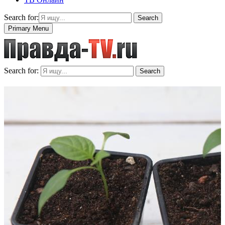
Search for:
Search
Primary Menu
Search for:
Search