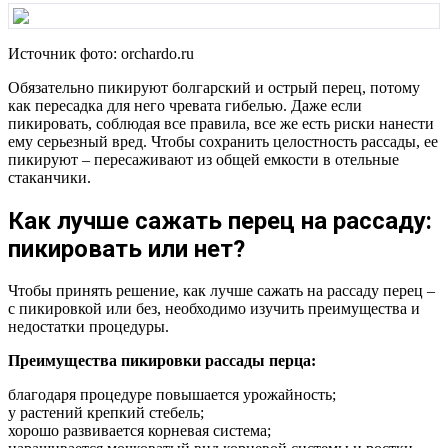
Источник фото: orchardo.ru
Обязательно пикируют болгарский и острый перец, потому
как пересадка для него чревата гибелью. Даже если
пикировать, соблюдая все правила, все же есть риски нанести
ему серьезный вред. Чтобы сохранить целостность рассады, ее
пикируют – пересаживают из общей емкости в отельные
стаканчики.
Как лучше сажать перец на рассаду:
пикировать или нет?
Чтобы принять решение, как лучше сажать на рассаду перец –
с пикировкой или без, необходимо изучить преимущества и
недостатки процедуры.
Преимущества пикировки рассады перца:
благодаря процедуре повышается урожайность;
у растений крепкий стебель;
хорошо развивается корневая система;