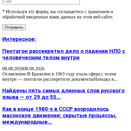
* Используя эту форму, вы соглашаетесь с хранением и
обработкой введенных вами данных на этом веб-сайте.
Интересное:
Пентагон рассекретил дело о падении НЛО с
человеческим телом внутри
08.08.2026
08.08.2026
Оглавление:В Бразилии в 1963 году упала сфера с телом
внутри — пентагон рассекретили документыНаходка в...
Найдены пять самых длинных слов русского
языка — от 29 до 55...
Как в конце 1980-х в СССР возродилось
масонское движение: скрытые процессы,
международные...