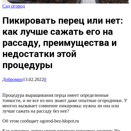
Сад огород
Пикировать перец или нет:
как лучше сажать его на
рассаду, преимущества и
недостатки этой
процедуры
Добромир
13.02.2022
0
Процедура выращивания перца имеет определенные
тонкости, и не все из них знают даже опытные огородники. У
многих вызывает сомнение пикировка: нужна ли она или
лучше сажать на рассаду без нее?
Об этом сообщает ogorod-bez-hlopot.ru
Как известно, перец имеет хрупкую корневую систему. Но