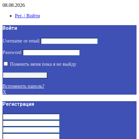
08.08.2026
Рег. / Войти
Войти
Username or email
Password
Помнить меня пока я не выйду
Вспомнить пароль?
X
Регистрация