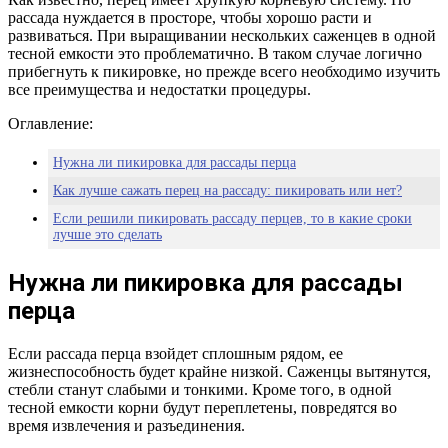
рассада нуждается в просторе, чтобы хорошо расти и
развиваться. При выращивании нескольких саженцев в одной
тесной емкости это проблематично. В таком случае логично
прибегнуть к пикировке, но прежде всего необходимо изучить
все преимущества и недостатки процедуры.
Оглавление:
Нужна ли пикировка для рассады перца
Как лучше сажать перец на рассаду: пикировать или нет?
Если решили пикировать рассаду перцев, то в какие сроки
лучше это сделать
Нужна ли пикировка для рассады
перца
Если рассада перца взойдет сплошным рядом, ее
жизнеспособность будет крайне низкой. Саженцы вытянутся,
стебли станут слабыми и тонкими. Кроме того, в одной
тесной емкости корни будут переплетены, повредятся во
время извлечения и разъединения.