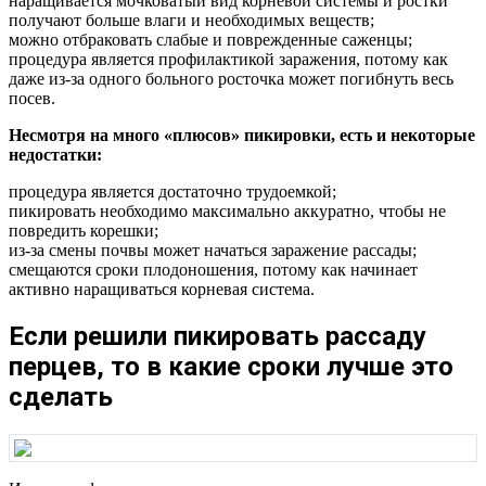
наращивается мочковатый вид корневой системы и ростки
получают больше влаги и необходимых веществ;
можно отбраковать слабые и поврежденные саженцы;
процедура является профилактикой заражения, потому как
даже из-за одного больного росточка может погибнуть весь
посев.
Несмотря на много «плюсов» пикировки, есть и некоторые
недостатки:
процедура является достаточно трудоемкой;
пикировать необходимо максимально аккуратно, чтобы не
повредить корешки;
из-за смены почвы может начаться заражение рассады;
смещаются сроки плодоношения, потому как начинает
активно наращиваться корневая система.
Если решили пикировать рассаду
перцев, то в какие сроки лучше это
сделать